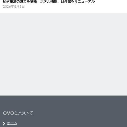
紀伊勝浦の魅力を堪能 ホテル浦島、日昇館をリニューアル
2026年8月3日
OVOについて
ホーム