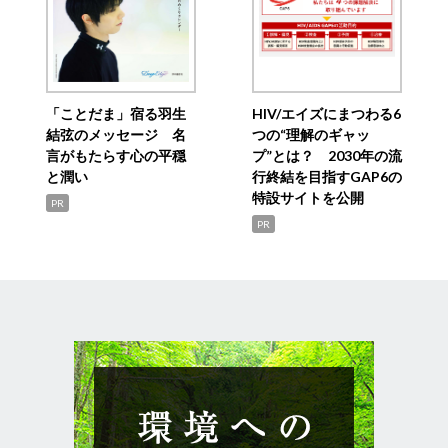
「ことだま」宿る羽生
HIV/エイズにまつわる6
結弦のメッセージ 名
つの“理解のギャッ
言がもたらす心の平穏
プ”とは？ 2030年の流
と潤い
行終結を目指すGAP6の
特設サイトを公開
PR
PR