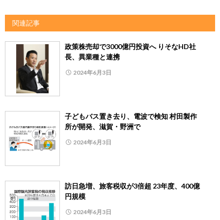
関連記事
政策株売却で3000億円投資へ りそなHD社
長、異業種と連携
2024年6月3日
子どもバス置き去り、電波で検知 村田製作
所が開発、滋賀・野洲で
2024年6月3日
訪日急増、旅客税収が3倍超 23年度、400億
円規模
2024年6月3日