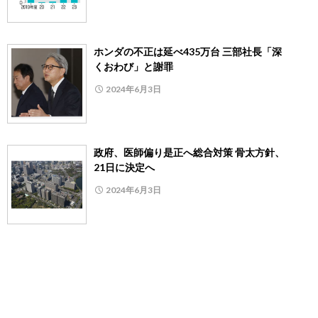
ホンダの不正は延べ435万台 三部社長「深
くおわび」と謝罪
2024年6月3日
政府、医師偏り是正へ総合対策 骨太方針、
21日に決定へ
2024年6月3日