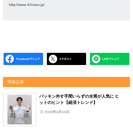
http://www.47news.jp/
関連記事
パッキン外す手間いらずの水筒が人気に ヒ
ットのヒント【経済トレンド】
2024年6月14日