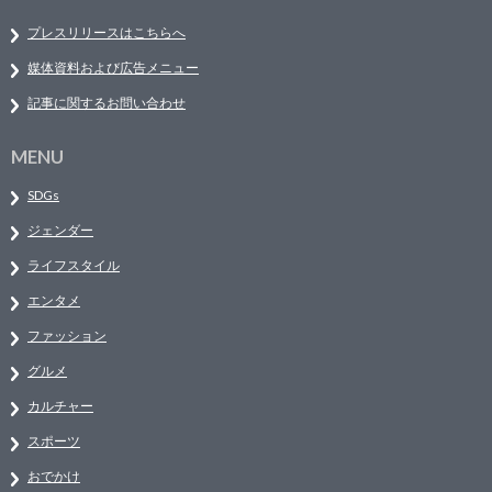
プレスリリースはこちらへ
媒体資料および広告メニュー
記事に関するお問い合わせ
MENU
SDGs
ジェンダー
ライフスタイル
エンタメ
ファッション
グルメ
カルチャー
スポーツ
おでかけ