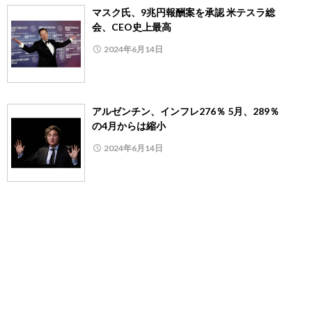
マスク氏、9兆円報酬案を承認 米テスラ総
会、CEO史上最高
2024年6月14日
アルゼンチン、インフレ276％ 5月、289％
の4月からは縮小
2024年6月14日