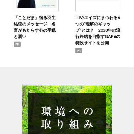
「ことだま」宿る羽生
HIV/エイズにまつわる6
結弦のメッセージ 名
つの“理解のギャッ
言がもたらす心の平穏
プ”とは？ 2030年の流
と潤い
行終結を目指すGAP6の
特設サイトを公開
PR
PR