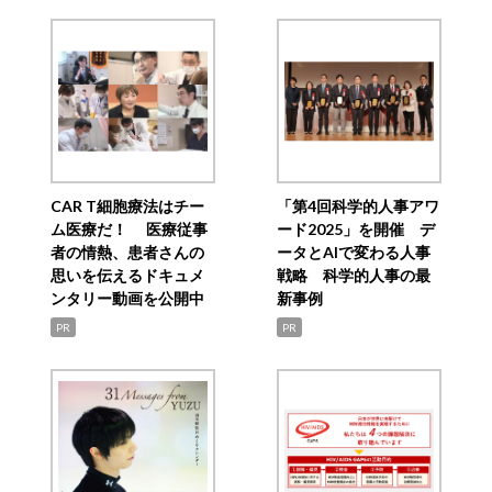
CAR T細胞療法はチー
「第4回科学的人事アワ
ム医療だ！ 医療従事
ード2025」を開催 デ
者の情熱、患者さんの
ータとAIで変わる人事
思いを伝えるドキュメ
戦略 科学的人事の最
ンタリー動画を公開中
新事例
PR
PR