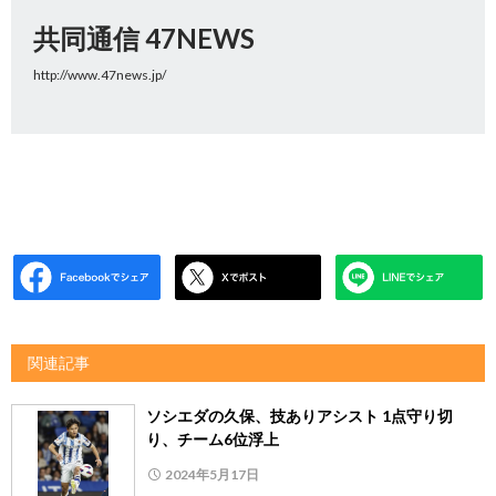
共同通信 47NEWS
http://www.47news.jp/
関連記事
ソシエダの久保、技ありアシスト 1点守り切
り、チーム6位浮上
2024年5月17日