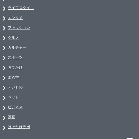
ライフスタイル
エンタメ
ファッション
グルメ
カルチャー
スポーツ
おでかけ
まめ学
デジもの
ペット
ビジネス
動画
はばたけラボ