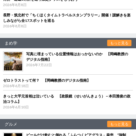
2026年8月8日
長野・筑北村で「ちくほくタイムトラベルスタンプラリー」開催！謎解きを楽
しみながら全17スポットを巡る
2026年8月8日
まめ学
もっと見る
写真に埋まっている位置情報はおっかないのか 【岡嶋教授の
デジタル指南】
2026年7月22日
ゼロトラストって何？ 【岡嶋教授のデジタル指南】
2026年6月18日
きっと大平元首相は泣いている 【政眼鏡（せいがんきょう）－本田雅俊の政
治コラム】
2026年6月10日
グルメ
もっと見る
ビールだけ飲むと倒れる「ふらつくビアグラス」発売 “強制