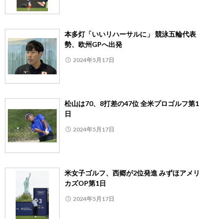
本多灯「いいリハーサルに」 競泳五輪代表
勢、欧州GPへ出発
2024年5月17日
松山は70、8打差の47位 全米プロゴルフ第1
日
2024年5月17日
米女子ゴルフ、西郷が2位発進 みずほアメリ
カズOP第1日
2024年5月17日