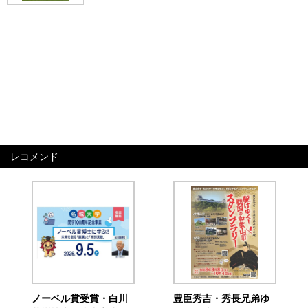
レコメンド
ノーベル賞受賞・白川
豊臣秀吉・秀長兄弟ゆ