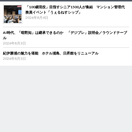
「100歳現役」目指すシニア1500人が集結 マンション管理代
務員イベント「うぇるねすシップ」
2026年8月4日
AI時代、「暗黙知」は継承できるのか 「デジブレ」説明会／ラウンドテーブ
ル
2026年8月3日
紀伊勝浦の魅力を堪能 ホテル浦島、日昇館をリニューアル
2026年8月3日