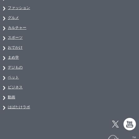
ファッション
グルメ
カルチャー
スポーツ
おでかけ
まめ学
デジもの
ペット
ビジネス
動画
はばたけラボ