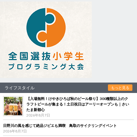
ライフスタイル
もっと見る
【入場無料！けやきひろば秋のビール祭り】300種類以上のク
ラフトビールが集まる！土日祝日はアーリーオープンも｜さい
たま新都心
2026年8月7日
日野川の風を感じて絶品ジビエも満喫 鳥取のサイクリングイベント
2026年8月7日