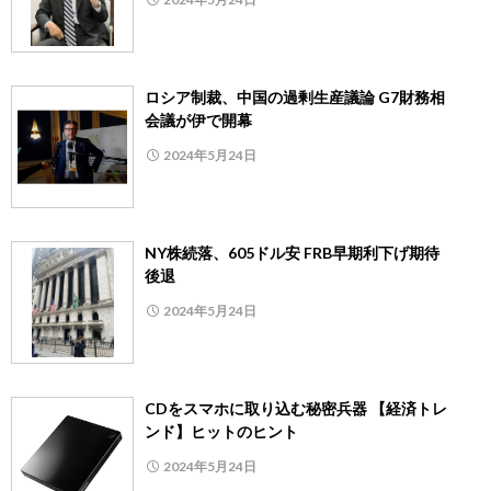
ロシア制裁、中国の過剰生産議論 G7財務相
会議が伊で開幕
2024年5月24日
NY株続落、605ドル安 FRB早期利下げ期待
後退
2024年5月24日
CDをスマホに取り込む秘密兵器 【経済トレ
ンド】ヒットのヒント
2024年5月24日