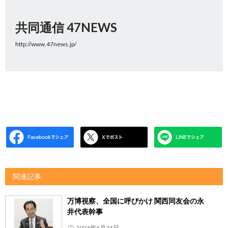
共同通信 47NEWS
http://www.47news.jp/
関連記事
万博視察、全国に呼びかけ 関西同友会の永
井代表幹事
2024年5月24日