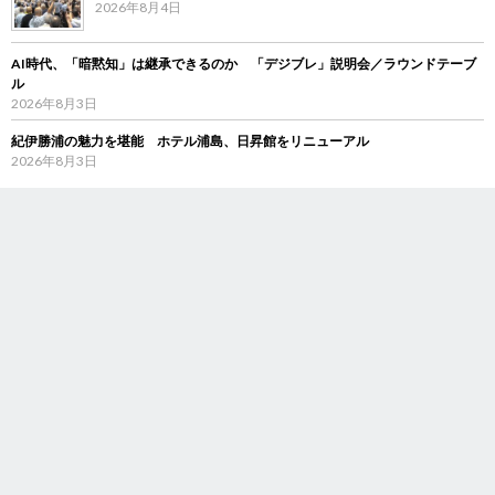
2026年8月4日
AI時代、「暗黙知」は継承できるのか 「デジブレ」説明会／ラウンドテーブ
ル
2026年8月3日
紀伊勝浦の魅力を堪能 ホテル浦島、日昇館をリニューアル
2026年8月3日