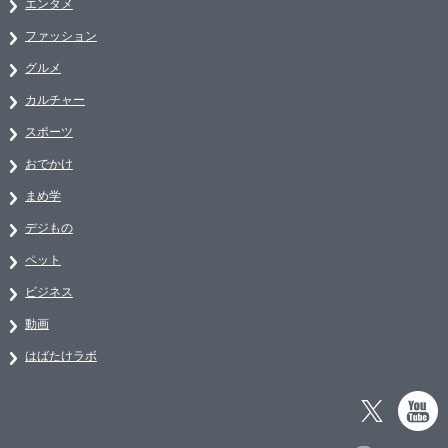
エンタメ
ファッション
グルメ
カルチャー
スポーツ
おでかけ
まめ学
デジもの
ペット
ビジネス
動画
はばたけラボ