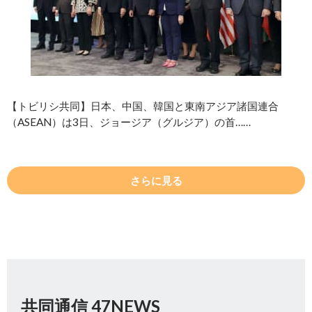
【トビリシ共同】日本、中国、韓国と東南アジア諸国連合
（ASEAN）は3日、ジョージア（グルジア）の首……
さらに見る
共同通信 47NEWS