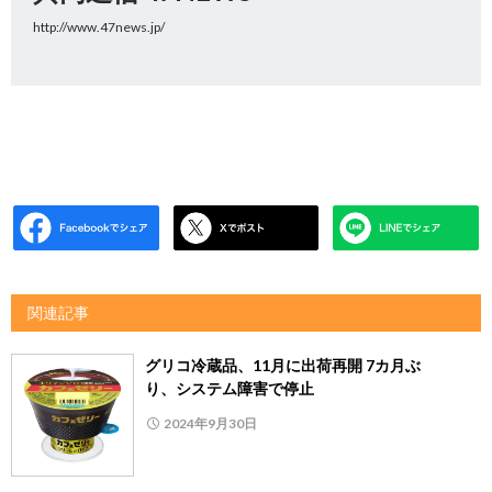
http://www.47news.jp/
関連記事
グリコ冷蔵品、11月に出荷再開 7カ月ぶ
り、システム障害で停止
2024年9月30日