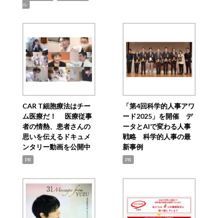
ル
CAR T細胞療法はチー
「第4回科学的人事アワ
ム医療だ！ 医療従事
ード2025」を開催 デ
者の情熱、患者さんの
ータとAIで変わる人事
思いを伝えるドキュメ
戦略 科学的人事の最
ンタリー動画を公開中
新事例
PR
PR