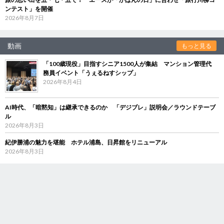
ンテスト」を開催
2026年8月7日
動画
もっと見る
「100歳現役」目指すシニア1500人が集結 マンション管理代
務員イベント「うぇるねすシップ」
2026年8月4日
AI時代、「暗黙知」は継承できるのか 「デジブレ」説明会／ラウンドテーブ
ル
2026年8月3日
紀伊勝浦の魅力を堪能 ホテル浦島、日昇館をリニューアル
2026年8月3日