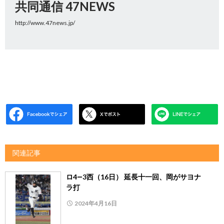
共同通信 47NEWS
http://www.47news.jp/
関連記事
ロ4―3西（16日） 延長十一回、岡がサヨナ
ラ打
2024年4月16日