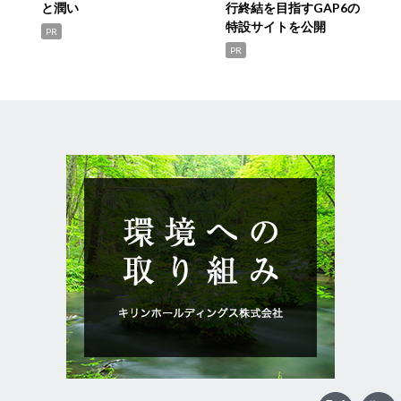
と潤い
行終結を目指すGAP6の
特設サイトを公開
PR
PR