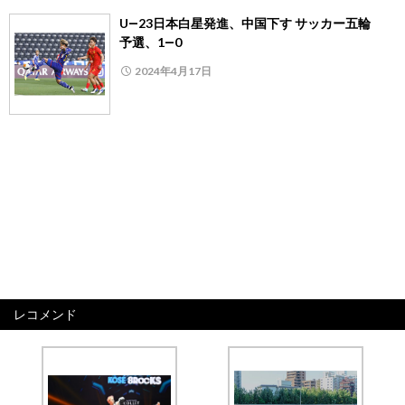
U―23日本白星発進、中国下す サッカー五輪
予選、1―0
2024年4月17日
レコメンド