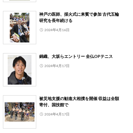
神戸の医師、採火式に来賓で参加 古代五輪
研究を長年続ける
2024年4月16日
錦織、大坂らエントリー 全仏OPテニス
2024年4月17日
被災地支援の勧進大相撲を開催 収益は全額
寄付、国技館で
2024年4月17日