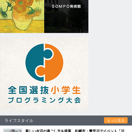
ライフスタイル
もっと見る
新しい水辺の過ごし方を提案 札幌市・豊平川でイベント「川