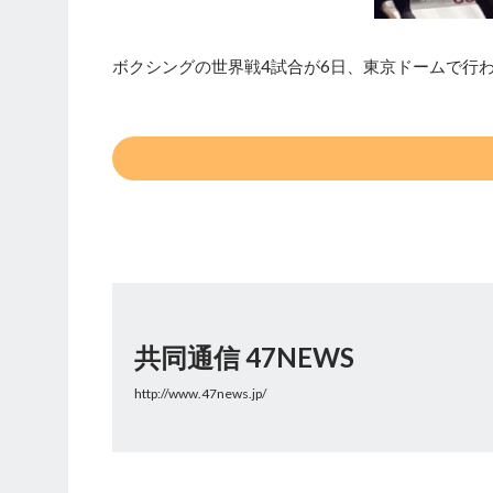
ボクシングの世界戦4試合が6日、東京ドームで行
共同通信 47NEWS
http://www.47news.jp/