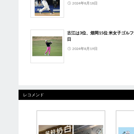
2024年8月18日
古江は3位、畑岡15位 米女子ゴル
日
2024年8月19日
レコメンド