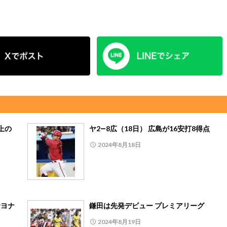
上の
ヤ2―8広（18日） 広島が16安打8得点
2024年8月18日
サヨナ
鎌田は先発デビュー プレミアリーグ
2024年8月19日