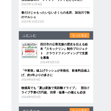
2025年11月4日
春だけじゃもったいないさくらの名所、加治川で秋
のマルシェ
2025年10月23日
ふむふむ
もっと見る
四日市の公害克服の歴史を伝える絵
本『スモックリン』制作プロジェク
ト クラウドファンディングで支援
を募集
2026年8月5日
「中東発」値上げラッシュが本格化 飲食料品値上
げ、約3年ぶりの多さに
2026年8月4日
物価高でも「夏は家族で長距離ドライブ」 宿泊ド
ライブ予算4万円超、渋滞・猛暑への備えも必須
2026年8月3日
カルチャー
もっと見る