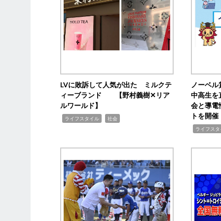
LVに敗訴して人気が出た ミルクテ
ノーベル
ィーブランド 【野村義樹✕リア
中高生を
ルワールド】
会と導電
トを開催
,
,
ライフスタイル
社会
,
ライフスタ