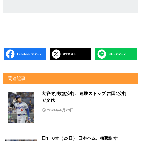
関連記事
大谷4打数無安打、連勝ストップ 吉田1安打
で交代
2024年4月29日
日1―0オ（29日） 日本ハム、接戦制す