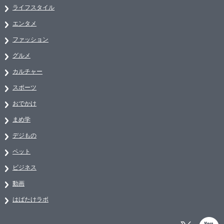
ライフスタイル
エンタメ
ファッション
グルメ
カルチャー
スポーツ
おでかけ
まめ学
デジもの
ペット
ビジネス
動画
はばたけラボ