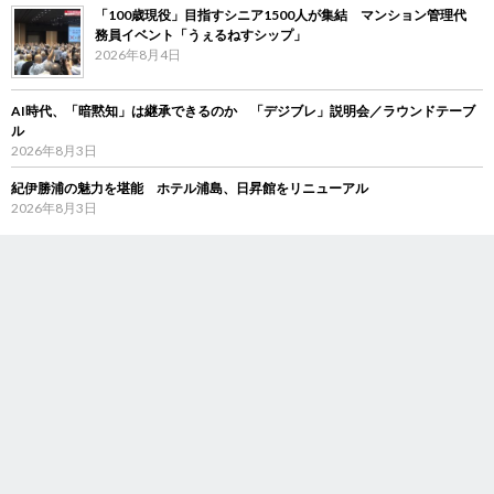
「100歳現役」目指すシニア1500人が集結 マンション管理代
務員イベント「うぇるねすシップ」
2026年8月4日
AI時代、「暗黙知」は継承できるのか 「デジブレ」説明会／ラウンドテーブ
ル
2026年8月3日
紀伊勝浦の魅力を堪能 ホテル浦島、日昇館をリニューアル
2026年8月3日