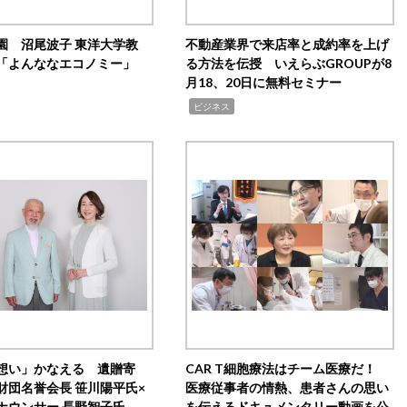
園 沼尾波子 東洋大学教
不動産業界で来店率と成約率を上げ
「よんななエコノミー」
る方法を伝授 いえらぶGROUPが8
月18、20日に無料セミナー
,
ビジネス
想い」かなえる 遺贈寄
CAR T細胞療法はチーム医療だ！
財団名誉会長 笹川陽平氏×
医療従事者の情熱、患者さんの思い
ナウンサー 長野智子氏
を伝えるドキュメンタリー動画を公