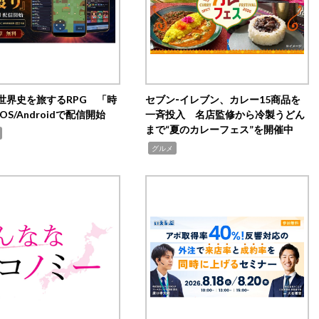
世界史を旅するRPG 「時
セブン‐イレブン、カレー15商品を
OS/Androidで配信開始
一斉投入 名店監修から冷製うどん
まで“夏のカレーフェス”を開催中
,
グルメ