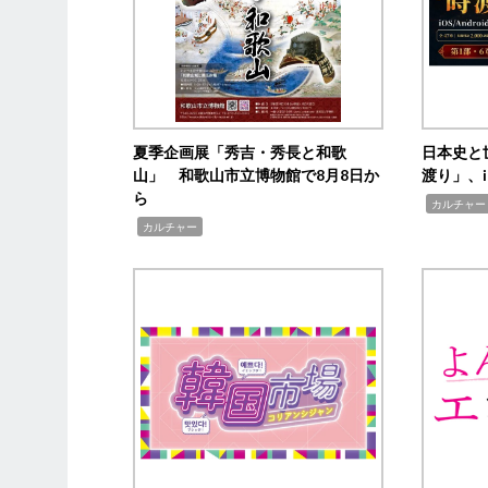
夏季企画展「秀吉・秀長と和歌
日本史と
山」 和歌山市立博物館で8月8日か
渡り」、i
ら
,
カルチャー
,
カルチャー