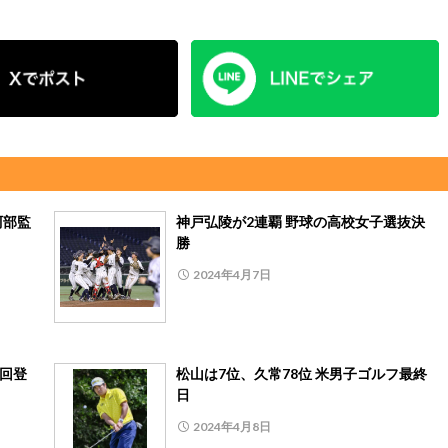
阿部監
神戸弘陵が2連覇 野球の高校女子選抜決
勝
2024年4月7日
次回登
松山は7位、久常78位 米男子ゴルフ最終
日
2024年4月8日