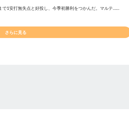
まで1安打無失点と好投し、今季初勝利をつかんだ。マルテ……
さらに見る