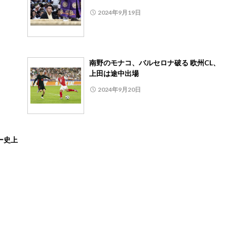
2024年9月19日
南野のモナコ、バルセロナ破る 欧州CL、
上田は途中出場
2024年9月20日
ー史上