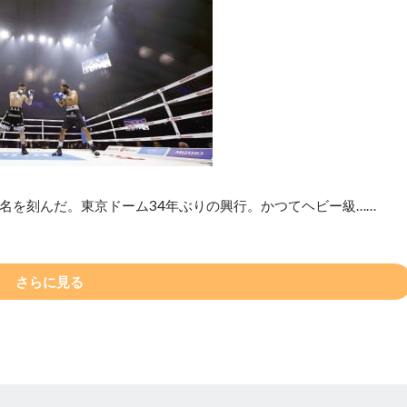
名を刻んだ。東京ドーム34年ぶりの興行。かつてヘビー級……
さらに見る