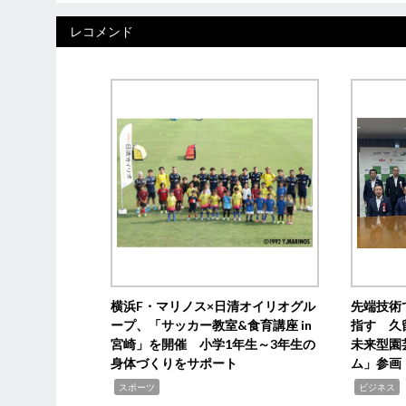
レコメンド
横浜F・マリノス×日清オイリオグル
先端技術
ープ、「サッカー教室&食育講座 in
指す 久
宮崎」を開催 小学1年生～3年生の
未来型園
身体づくりをサポート
ム」参画
,
,
,
スポーツ
ビジネス