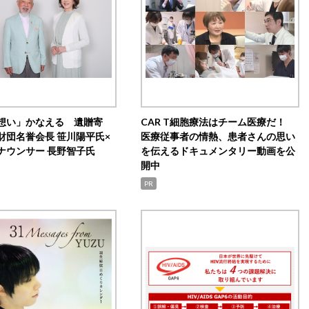
想い」かなえる 遺贈寄
CAR T細胞療法はチーム医療だ！
財団名誉会長 笹川陽平氏×
医療従事者の情熱、患者さんの思い
ナウンサー 長野智子氏
を伝えるドキュメンタリー動画を公
開中
PR