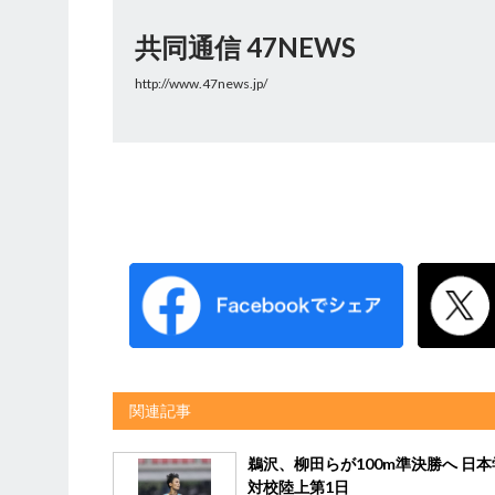
共同通信 47NEWS
http://www.47news.jp/
関連記事
鵜沢、柳田らが100m準決勝へ 日
対校陸上第1日