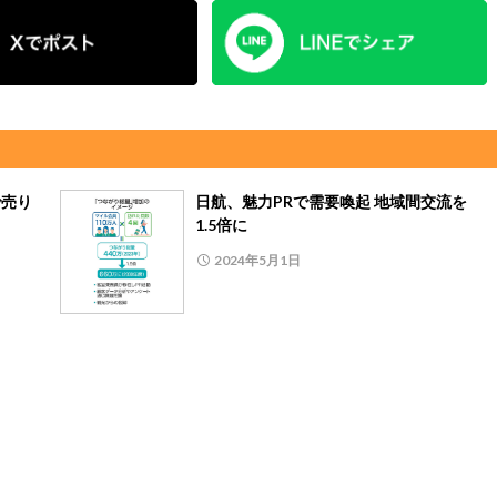
で売り
日航、魅力PRで需要喚起 地域間交流を
1.5倍に
2024年5月1日