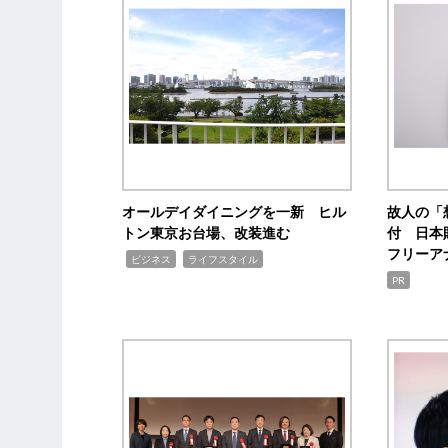
オールデイダイニングを一新 ヒル
故人の「
トン東京お台場、改装進む
付 日本
フリーア
,
,
ビジネス
ライフスタイル
PR