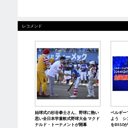
レコメンド
始球式の杉谷拳士さん、野球に熱い
ベルギー
思い全日本学童軟式野球大会 マクド
よう シ
ナルド・トーナメントが開幕
をBS1