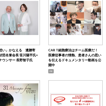
想い」かなえる 遺贈寄
CAR T細胞療法はチーム医療だ！
財団名誉会長 笹川陽平氏×
医療従事者の情熱、患者さんの思い
ナウンサー 長野智子氏
を伝えるドキュメンタリー動画を公
開中
PR