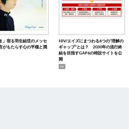
ま」宿る羽生結弦のメッセ
HIV/エイズにまつわる6つの“理解の
言がもたらす心の平穏と潤
ギャップ”とは？ 2030年の流行終
結を目指すGAP6の特設サイトを公
開
PR