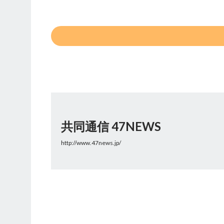
共同通信 47NEWS
http://www.47news.jp/