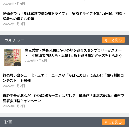
2026年8月4日
物価高でも「夏は家族で長距離ドライブ」 宿泊ドライブ予算4万円超、渋滞・
猛暑への備えも必須
2026年8月3日
カルチャー
もっと見る
豊臣秀吉・秀長兄弟ゆかりの地を巡るスタンプラリーがスター
ト 和歌山市内5カ所・近畿6カ所を巡り限定グッズをもらおう
2026年8月8日
旅の思い出を五・七・五で！ エースが「かばんの日」に合わせ「旅行川柳コ
ンテスト」を開催
2026年8月7日
東野圭吾が選んだ「記憶に残る一文」はどれ？ 最新作『永遠の記憶』発売で
読者参加型キャンペーン
2026年8月7日
動画
もっと見る