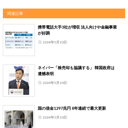
関連記事
携帯電話大手3社が増収 法人向けや金融事業
が好調
2024年5月10日
ネイバー「株売却も協議する」 韓国政府は
遺憾表明
2024年5月10日
国の借金1297兆円 8年連続で最大更新
2024年5月10日