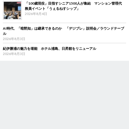
「100歳現役」目指すシニア1500人が集結 マンション管理代
務員イベント「うぇるねすシップ」
2026年8月4日
AI時代、「暗黙知」は継承できるのか 「デジブレ」説明会／ラウンドテーブ
ル
2026年8月3日
紀伊勝浦の魅力を堪能 ホテル浦島、日昇館をリニューアル
2026年8月3日