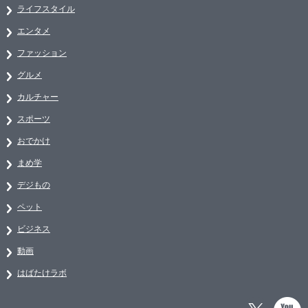
ライフスタイル
エンタメ
ファッション
グルメ
カルチャー
スポーツ
おでかけ
まめ学
デジもの
ペット
ビジネス
動画
はばたけラボ