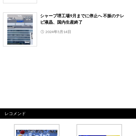
シャープ堺工場9月までに停止へ 不振のテレ
ビ液晶、国内生産終了
2024年5月14日
レコメンド