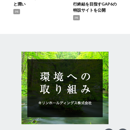
と潤い
行終結を目指すGAP6の
特設サイトを公開
PR
PR