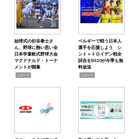
始球式の杉谷拳士さ
ベルギーで戦う日本人
ん、野球に熱い思い全
選手を応援しよう シ
日本学童軟式野球大会
ント＝トロイデン戦全
マクドナルド・トーナ
試合をBS10が今季も無
メントが開幕
料放送
,
,
スポーツ
スポーツ