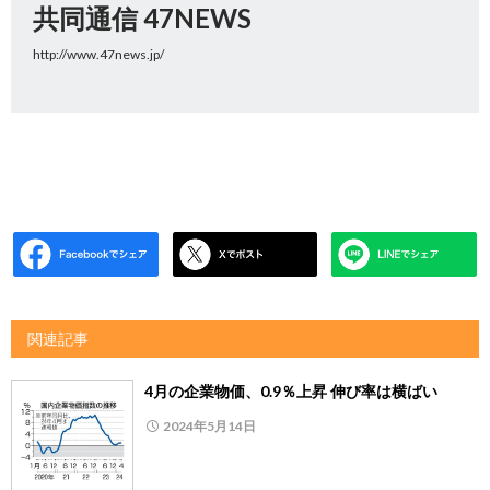
共同通信 47NEWS
http://www.47news.jp/
関連記事
4月の企業物価、0.9％上昇 伸び率は横ばい
2024年5月14日