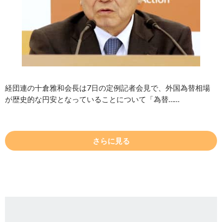
経団連の十倉雅和会長は7日の定例記者会見で、外国為替相場
が歴史的な円安となっていることについて「為替……
さらに見る