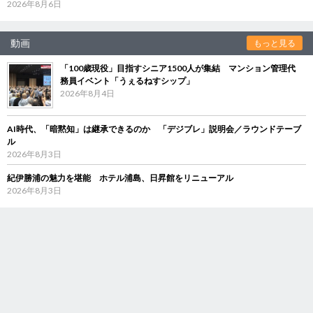
2026年8月6日
動画
もっと見る
「100歳現役」目指すシニア1500人が集結 マンション管理代
務員イベント「うぇるねすシップ」
2026年8月4日
AI時代、「暗黙知」は継承できるのか 「デジブレ」説明会／ラウンドテーブ
ル
2026年8月3日
紀伊勝浦の魅力を堪能 ホテル浦島、日昇館をリニューアル
2026年8月3日