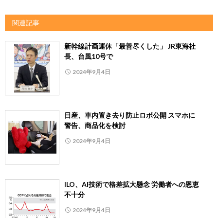
関連記事
新幹線計画運休「最善尽くした」 JR東海社
長、台風10号で
2024年9月4日
日産、車内置き去り防止ロボ公開 スマホに
警告、商品化を検討
2024年9月4日
ILO、AI技術で格差拡大懸念 労働者への恩恵
不十分
2024年9月4日