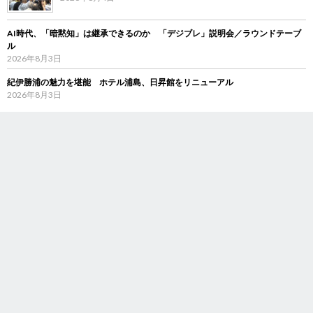
AI時代、「暗黙知」は継承できるのか 「デジブレ」説明会／ラウンドテーブ
ル
2026年8月3日
紀伊勝浦の魅力を堪能 ホテル浦島、日昇館をリニューアル
2026年8月3日