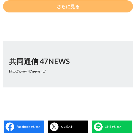
さらに見る
共同通信 47NEWS
http://www.47news.jp/