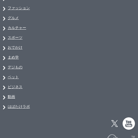
ファッション
グルメ
カルチャー
スポーツ
おでかけ
まめ学
デジもの
ペット
ビジネス
動画
はばたけラボ