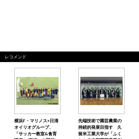
レコメンド
横浜F・マリノス×日清
先端技術で園芸農業の
オイリオグループ、
持続的発展目指す 久
「サッカー教室&食育
留米工業大学が「ふく