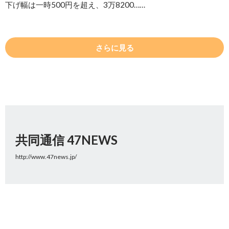
下げ幅は一時500円を超え、3万8200……
さらに見る
共同通信 47NEWS
http://www.47news.jp/