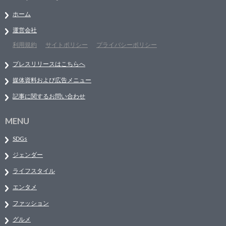
ホーム
運営会社
利用規約
サイトポリシー
プライバシーポリシー
プレスリリースはこちらへ
媒体資料および広告メニュー
記事に関するお問い合わせ
MENU
SDGs
ジェンダー
ライフスタイル
エンタメ
ファッション
グルメ