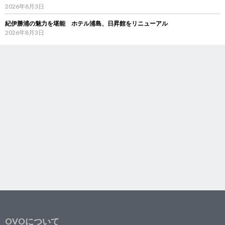
2026年8月3日
紀伊勝浦の魅力を堪能 ホテル浦島、日昇館をリニューアル
2026年8月3日
OVOについて