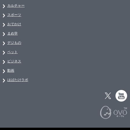
カルチャー
スポーツ
おでかけ
まめ学
デジもの
ペット
ビジネス
動画
はばたけラボ