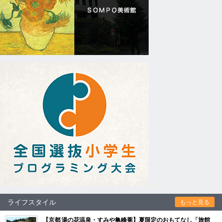
ライフスタイル
もっと見る
【京都 湯の花温泉・すみや亀峰菴】夏限定のおもてなし「旅館