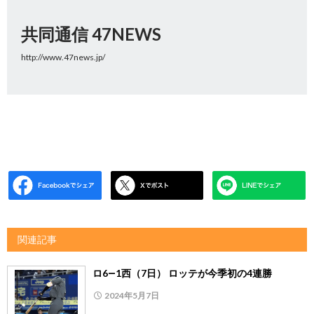
共同通信 47NEWS
http://www.47news.jp/
関連記事
ロ6―1西（7日） ロッテが今季初の4連勝
2024年5月7日