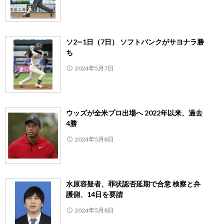
ソ2―1日（7日） ソフトバンクがサヨナラ勝
ち
2024年5月7日
ウッズが全米プロ出場へ 2022年以来、過去
4勝
2024年5月8日
水原容疑者、罪状認否延期で合意 検察と弁
護側、14日を要請
2024年5月8日