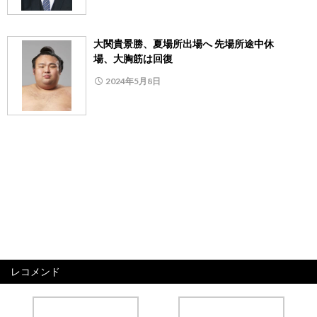
大関貴景勝、夏場所出場へ 先場所途中休
場、大胸筋は回復
2024年5月8日
レコメンド