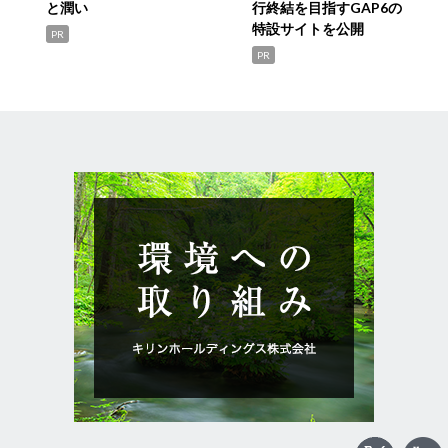
と潤い
行終結を目指すGAP6の
特設サイトを公開
PR
PR