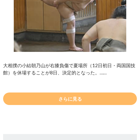
大相撲の小結朝乃山が右膝負傷で夏場所（12日初日・両国国技
館）を休場することが8日、決定的となった。……
さらに見る