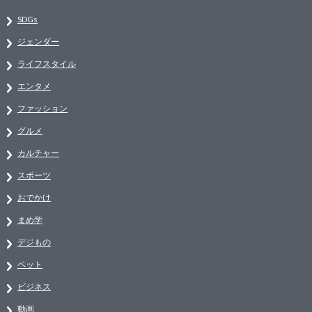
SDGs
ジェンダー
ライフスタイル
エンタメ
ファッション
グルメ
カルチャー
スポーツ
おでかけ
まめ学
デジもの
ペット
ビジネス
動画