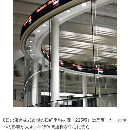
8日の東京株式市場の日経平均株価（225種）は反落した。市場
への影響が大きい半導体関連株を中心に売ら……