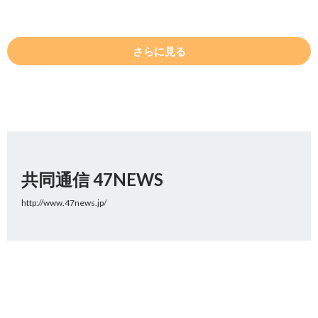
さらに見る
共同通信 47NEWS
http://www.47news.jp/