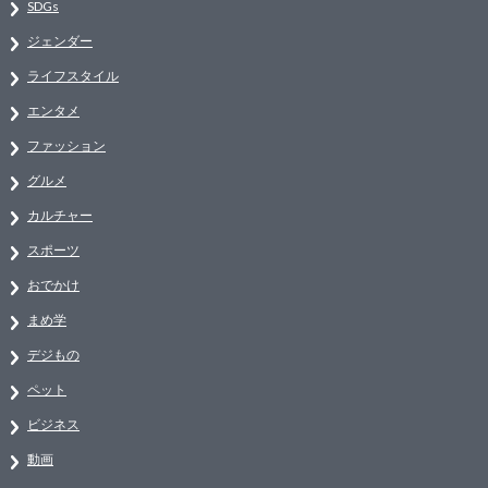
SDGs
ジェンダー
ライフスタイル
エンタメ
ファッション
グルメ
カルチャー
スポーツ
おでかけ
まめ学
デジもの
ペット
ビジネス
動画