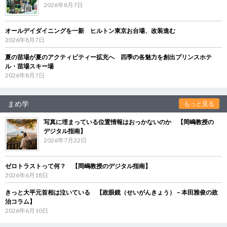
2026年8月7日
オールデイダイニングを一新 ヒルトン東京お台場、改装進む
2026年8月7日
夏の苗場が夏のアクティビティー拡充へ 四季の各魅力を創出プリンスホテ
ル・苗場スキー場
2026年8月7日
まめ学
もっと見る
写真に埋まっている位置情報はおっかないのか 【岡嶋教授の
デジタル指南】
2026年7月22日
ゼロトラストって何？ 【岡嶋教授のデジタル指南】
2026年6月18日
きっと大平元首相は泣いている 【政眼鏡（せいがんきょう）－本田雅俊の政
治コラム】
2026年6月10日