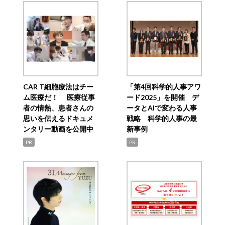
CAR T細胞療法はチー
「第4回科学的人事アワ
ム医療だ！ 医療従事
ード2025」を開催 デ
者の情熱、患者さんの
ータとAIで変わる人事
思いを伝えるドキュメ
戦略 科学的人事の最
ンタリー動画を公開中
新事例
PR
PR