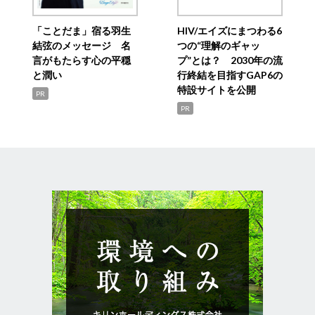
「ことだま」宿る羽生
HIV/エイズにまつわる6
結弦のメッセージ 名
つの“理解のギャッ
言がもたらす心の平穏
プ”とは？ 2030年の流
と潤い
行終結を目指すGAP6の
特設サイトを公開
PR
PR