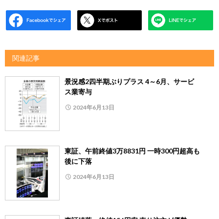
関連記事
景況感2四半期ぶりプラス 4～6月、サービ
ス業寄与
2024年6月13日
東証、午前終値3万8831円 一時300円超高も
後に下落
2024年6月13日