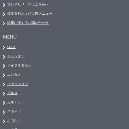
プレスリリースはこちらへ
媒体資料および広告メニュー
記事に関するお問い合わせ
MENU
SDGs
ジェンダー
ライフスタイル
エンタメ
ファッション
グルメ
カルチャー
スポーツ
おでかけ