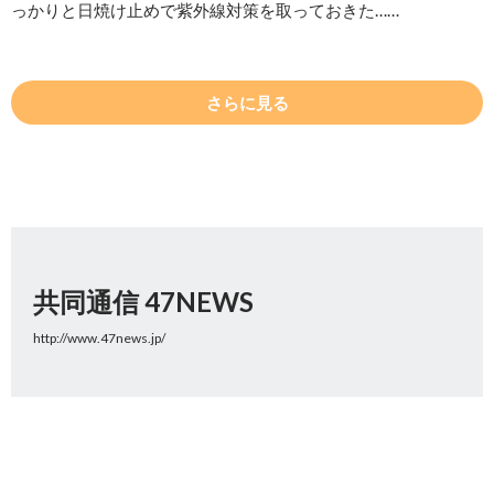
っかりと日焼け止めで紫外線対策を取っておきた……
さらに見る
共同通信 47NEWS
http://www.47news.jp/