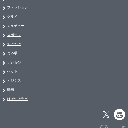
ファッション
グルメ
カルチャー
スポーツ
おでかけ
まめ学
デジもの
ペット
ビジネス
動画
はばたけラボ