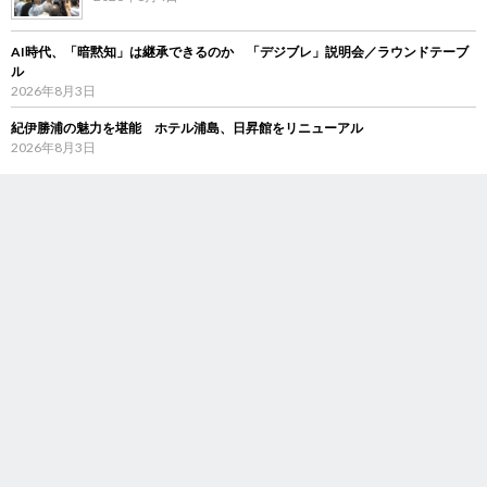
AI時代、「暗黙知」は継承できるのか 「デジブレ」説明会／ラウンドテーブ
ル
2026年8月3日
紀伊勝浦の魅力を堪能 ホテル浦島、日昇館をリニューアル
2026年8月3日