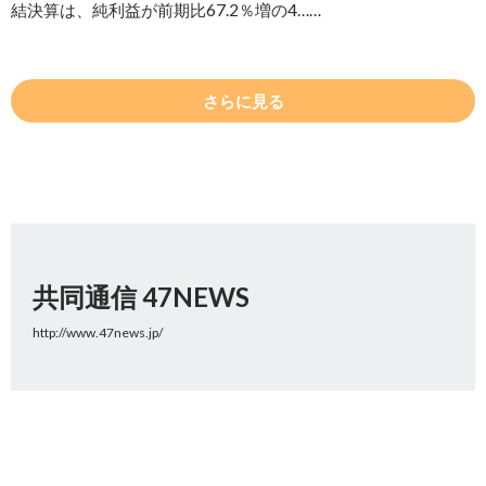
結決算は、純利益が前期比67.2％増の4……
さらに見る
共同通信 47NEWS
http://www.47news.jp/