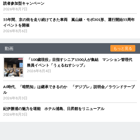
読者参加型キャンペーン
2026年8月7日
55年間、京の街を走り続けてきた車両 嵐山線・モボ301形、運行開始55周年
イベントを開催
2026年8月6日
動画
もっと見る
「100歳現役」目指すシニア1500人が集結 マンション管理代
務員イベント「うぇるねすシップ」
2026年8月4日
AI時代、「暗黙知」は継承できるのか 「デジブレ」説明会／ラウンドテーブ
ル
2026年8月3日
紀伊勝浦の魅力を堪能 ホテル浦島、日昇館をリニューアル
2026年8月3日