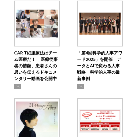
CAR T細胞療法はチー
「第4回科学的人事アワ
ム医療だ！ 医療従事
ード2025」を開催 デ
者の情熱、患者さんの
ータとAIで変わる人事
思いを伝えるドキュメ
戦略 科学的人事の最
ンタリー動画を公開中
新事例
PR
PR