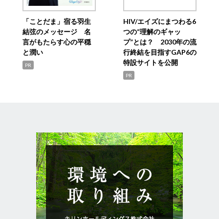
「ことだま」宿る羽生
HIV/エイズにまつわる6
結弦のメッセージ 名
つの“理解のギャッ
言がもたらす心の平穏
プ”とは？ 2030年の流
と潤い
行終結を目指すGAP6の
特設サイトを公開
PR
PR