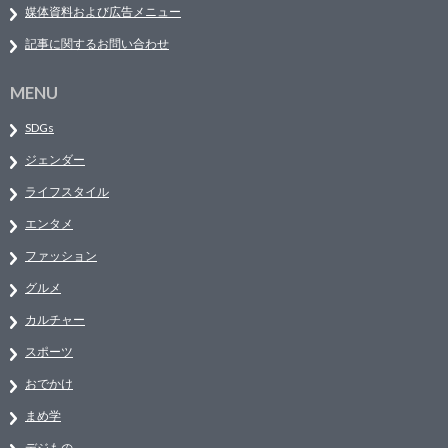
媒体資料および広告メニュー
記事に関するお問い合わせ
MENU
SDGs
ジェンダー
ライフスタイル
エンタメ
ファッション
グルメ
カルチャー
スポーツ
おでかけ
まめ学
デジもの