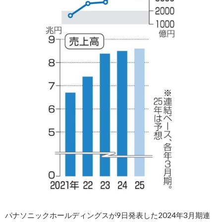
パナソニックホールディングスが9日発表した2024年3月期連