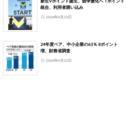
新生Vポイント誕生、競争激化へ Tポイント
統合、利用者囲い込み
2024年4月22日
24年度ベア、中小企業の63％ 8ポイント
増、財務省調査
2024年4月22日