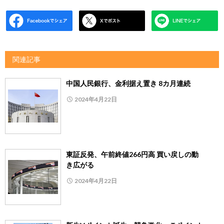
関連記事
中国人民銀行、金利据え置き 8カ月連続
2024年4月22日
東証反発、午前終値266円高 買い戻しの動
き広がる
2024年4月22日