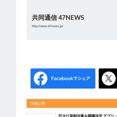
共同通信 47NEWS
http://www.47news.jp/
関連記事
巨大IT規制法案を閣議決定 アプリ