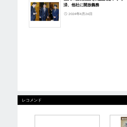
済、他社に開放義務
2024年4月26日
レコメンド