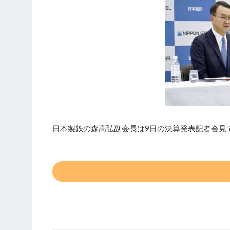
日本製鉄の森高弘副会長は9日の決算発表記者会見で