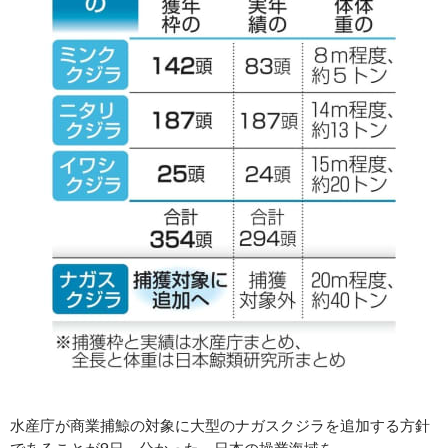
水産庁が商業捕鯨の対象に大型のナガスクジラを追加する方針