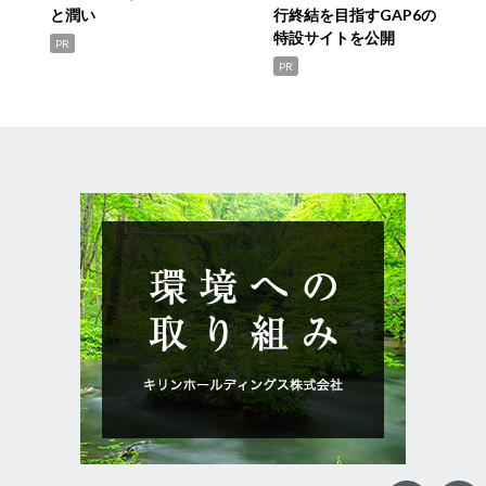
と潤い
行終結を目指すGAP6の
特設サイトを公開
PR
PR