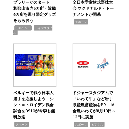
プラリーがスタート
全日本学童軟式野球大
和歌山市内5カ所・近畿
会 マクドナルド・トー
6カ所を巡り限定グッズ
ナメントが開幕
をもらおう
,
スポーツ
,
,
カルチャー
ライフスタイ
ル
ベルギーで戦う日本人
ドジャースタジアムで
選手を応援しよう シ
「いわて牛」など岩手
ント＝トロイデン戦全
県産農畜産物をPR JA
試合をBS10が今季も無
全農いわてが8月10日～
料放送
12日に実施
,
,
,
スポーツ
スポーツ
ビジネス