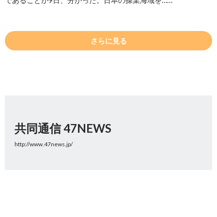
であることが9日、分かった。日本の操業海域を……
さらに見る
共同通信 47NEWS
http://www.47news.jp/