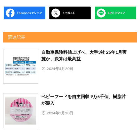
関連記事
自動車保険料値上げへ、大手3社 25年1月実
施か、決算は最高益
2024年5月20日
ベビーフードを自主回収 9万5千個、樹脂片
が混入
2024年5月20日