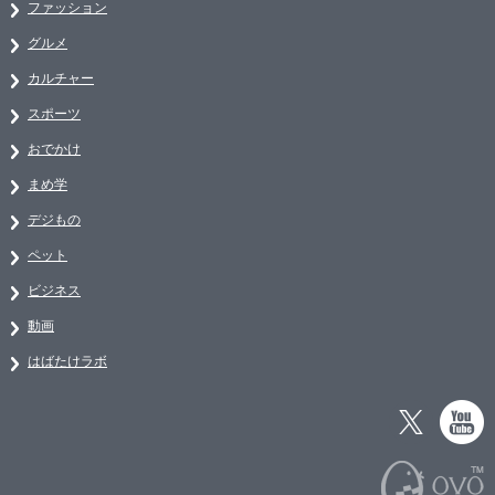
ファッション
グルメ
カルチャー
スポーツ
おでかけ
まめ学
デジもの
ペット
ビジネス
動画
はばたけラボ