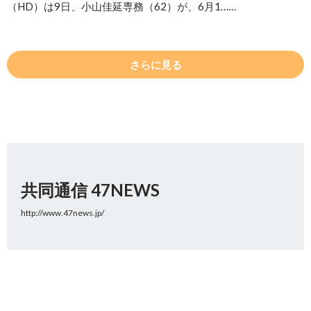
（HD）は9日、小山佳延専務（62）が、6月1……
さらに見る
共同通信 47NEWS
http://www.47news.jp/