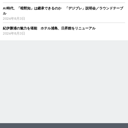
AI時代、「暗黙知」は継承できるのか 「デジブレ」説明会／ラウンドテーブ
ル
2026年8月3日
紀伊勝浦の魅力を堪能 ホテル浦島、日昇館をリニューアル
2026年8月3日