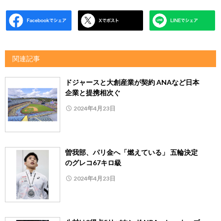
関連記事
ドジャースと大創産業が契約 ANAなど日本
企業と提携相次ぐ
2024年4月23日
曽我部、パリ金へ「燃えている」 五輪決定
のグレコ67キロ級
2024年4月23日