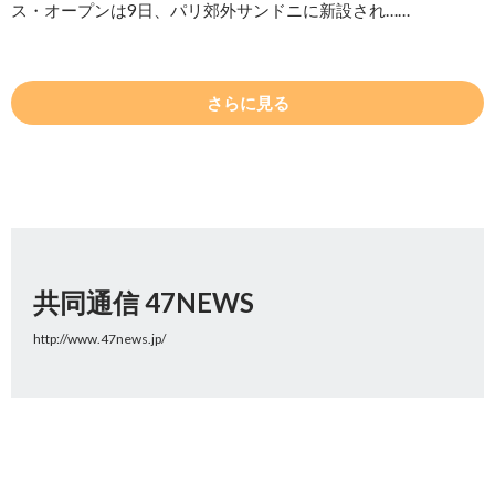
ス・オープンは9日、パリ郊外サンドニに新設され……
さらに見る
共同通信 47NEWS
http://www.47news.jp/