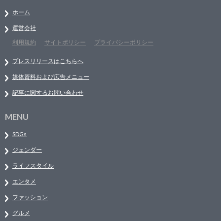
ホーム
運営会社
利用規約
サイトポリシー
プライバシーポリシー
プレスリリースはこちらへ
媒体資料および広告メニュー
記事に関するお問い合わせ
MENU
SDGs
ジェンダー
ライフスタイル
エンタメ
ファッション
グルメ