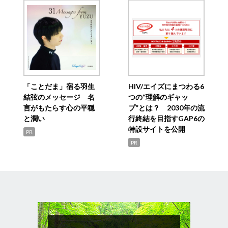
「ことだま」宿る羽生
HIV/エイズにまつわる6
結弦のメッセージ 名
つの“理解のギャッ
言がもたらす心の平穏
プ”とは？ 2030年の流
と潤い
行終結を目指すGAP6の
特設サイトを公開
PR
PR