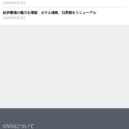
2026年8月3日
紀伊勝浦の魅力を堪能 ホテル浦島、日昇館をリニューアル
2026年8月3日
OVOについて