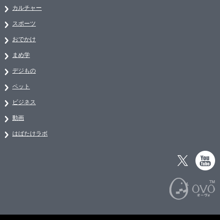
カルチャー
スポーツ
おでかけ
まめ学
デジもの
ペット
ビジネス
動画
はばたけラボ