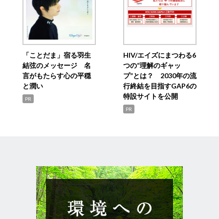
「ことだま」宿る羽生
HIV/エイズにまつわる6
結弦のメッセージ 名
つの“理解のギャッ
言がもたらす心の平穏
プ”とは？ 2030年の流
と潤い
行終結を目指すGAP6の
特設サイトを公開
PR
PR