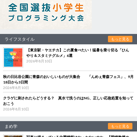
ライフスタイル
もっと見る
【東京駅・ヤエチカ】この夏食べたい！猛暑を乗り切る「ひん
やり＆スタミナグルメ」6選
2026年8月10日
秋の日比谷公園に青森のおいしいものが大集合 「んめぇ青森フェス」、9月
18日から3日間
2026年8月10日
クラゲに刺されたらどうする？ 真水で洗うのはNG、正しい応急処置を知って
おこう
2026年8月10日
まめ学
もっと見る