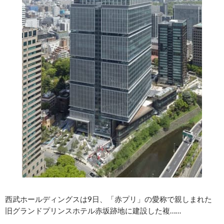
西武ホールディングスは9日、「赤プリ」の愛称で親しまれた
旧グランドプリンスホテル赤坂跡地に建設した複……