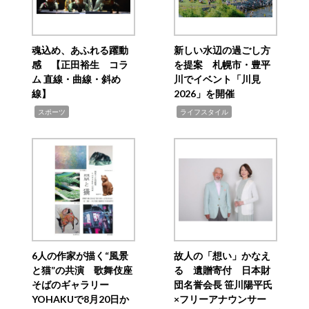
魂込め、あふれる躍動
新しい水辺の過ごし方
感 【正田裕生 コラ
を提案 札幌市・豊平
ム 直線・曲線・斜め
川でイベント「川見
線】
2026」を開催
,
,
スポーツ
ライフスタイル
6人の作家が描く“風景
故人の「想い」かなえ
と猫”の共演 歌舞伎座
る 遺贈寄付 日本財
そばのギャラリー
団名誉会長 笹川陽平氏
YOHAKUで8月20日か
×フリーアナウンサー