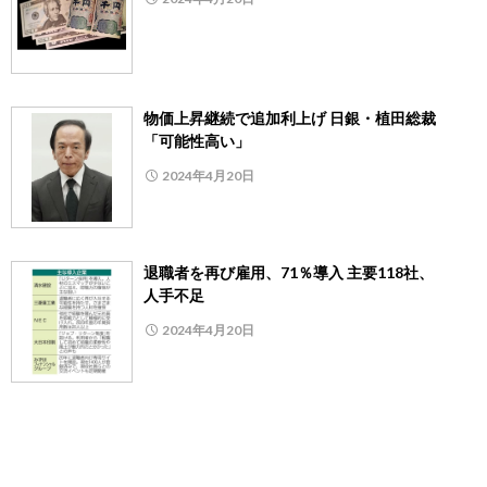
物価上昇継続で追加利上げ 日銀・植田総裁
「可能性高い」
2024年4月20日
退職者を再び雇用、71％導入 主要118社、
人手不足
2024年4月20日