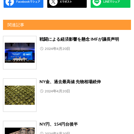
関連記事
戦闘による経済影響を懸念 IMFが議長声明
2024年4月20日
NY金、過去最高値 先物相場続伸
2024年4月20日
NY円、154円台後半
2024年4月20日