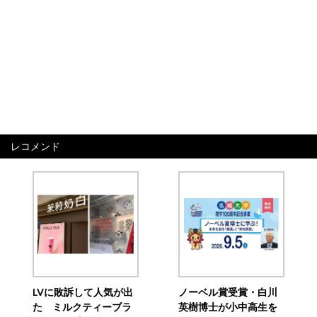
レコメンド
LVに敗訴して人気が出
ノーベル賞受賞・白川
た ミルクティーブラ
英樹博士が小中高生を