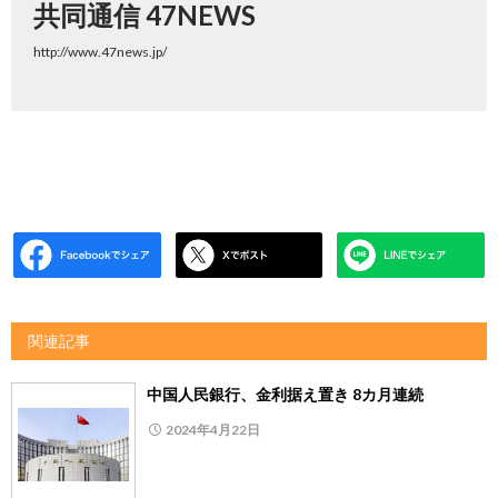
共同通信 47NEWS
http://www.47news.jp/
関連記事
中国人民銀行、金利据え置き 8カ月連続
2024年4月22日