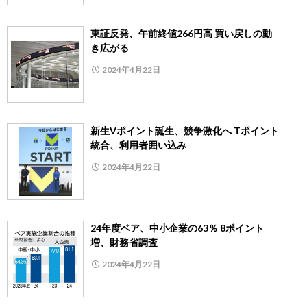
東証反発、午前終値266円高 買い戻しの動
き広がる
2024年4月22日
新生Vポイント誕生、競争激化へ Tポイント
統合、利用者囲い込み
2024年4月22日
24年度ベア、中小企業の63％ 8ポイント
増、財務省調査
2024年4月22日