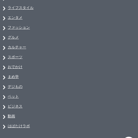
ライフスタイル
エンタメ
ファッション
グルメ
カルチャー
スポーツ
おでかけ
まめ学
デジもの
ペット
ビジネス
動画
はばたけラボ