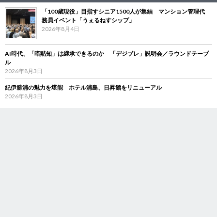
「100歳現役」目指すシニア1500人が集結 マンション管理代
務員イベント「うぇるねすシップ」
2026年8月4日
AI時代、「暗黙知」は継承できるのか 「デジブレ」説明会／ラウンドテーブ
ル
2026年8月3日
紀伊勝浦の魅力を堪能 ホテル浦島、日昇館をリニューアル
2026年8月3日