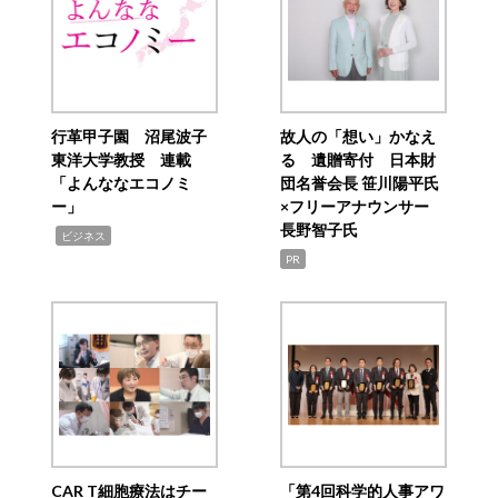
行革甲子園 沼尾波子
故人の「想い」かなえ
東洋大学教授 連載
る 遺贈寄付 日本財
「よんななエコノミ
団名誉会長 笹川陽平氏
ー」
×フリーアナウンサー
長野智子氏
,
ビジネス
PR
CAR T細胞療法はチー
「第4回科学的人事アワ