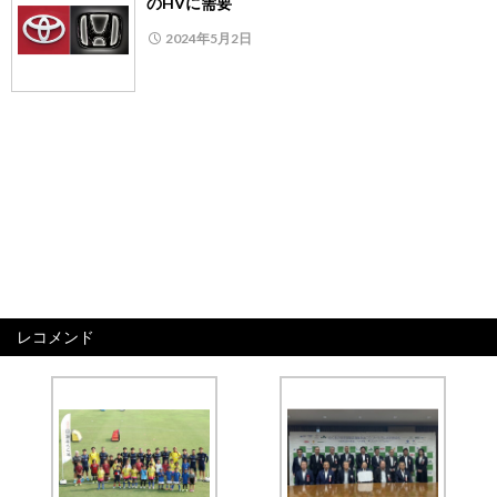
のHVに需要
2024年5月2日
レコメンド