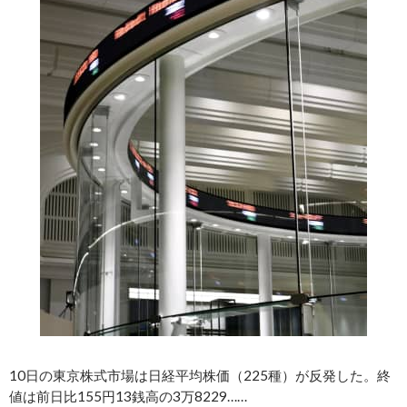
10日の東京株式市場は日経平均株価（225種）が反発した。終
値は前日比155円13銭高の3万8229……