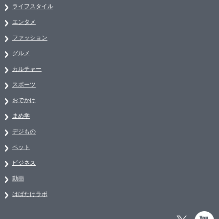
ライフスタイル
エンタメ
ファッション
グルメ
カルチャー
スポーツ
おでかけ
まめ学
デジもの
ペット
ビジネス
動画
はばたけラボ