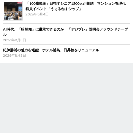
「100歳現役」目指すシニア1500人が集結 マンション管理代
務員イベント「うぇるねすシップ」
2026年8月4日
AI時代、「暗黙知」は継承できるのか 「デジブレ」説明会／ラウンドテーブ
ル
2026年8月3日
紀伊勝浦の魅力を堪能 ホテル浦島、日昇館をリニューアル
2026年8月3日