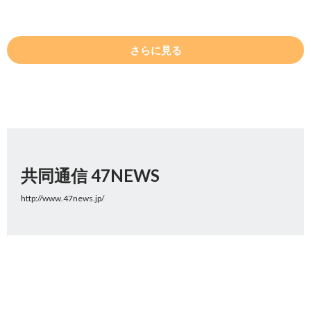
さらに見る
共同通信 47NEWS
http://www.47news.jp/