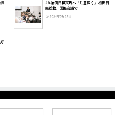
会長
2％物価目標実現へ「注意深く」 植田日
銀総裁、国際会議で
2024年5月27日
高好