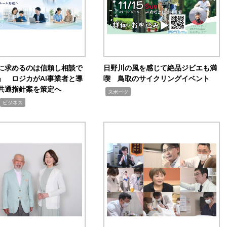
Iに求めるのは信頼し相談で
日野川の風を感じて絶品ジビエも満
」 ロジカがAI事業者と導
喫 鳥取のサイクリングイベント
共通指針案を策定へ
,
スポーツ
ビジネス