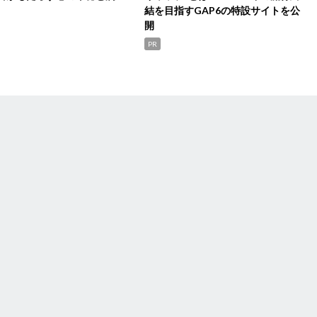
結を目指すGAP6の特設サイトを公
開
PR