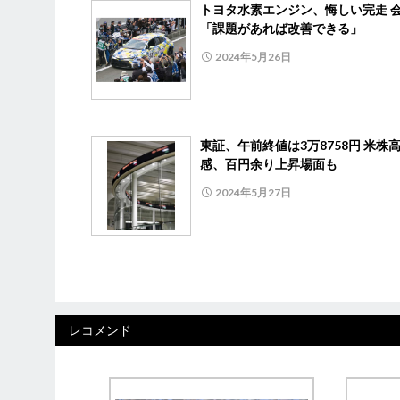
トヨタ水素エンジン、悔しい完走 
「課題があれば改善できる」
2024年5月26日
東証、午前終値は3万8758円 米株
感、百円余り上昇場面も
2024年5月27日
レコメンド