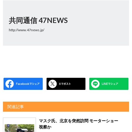
共同通信 47NEWS
http://www.47news.jp/
関連記事
マスク氏、北京を突然訪問 モーターショー
視察か