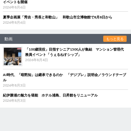
イベントを開催
2026年8月6日
夏季企画展「秀吉・秀長と和歌山」 和歌山市立博物館で8月8日から
2026年8月6日
動画
もっと見る
「100歳現役」目指すシニア1500人が集結 マンション管理代
務員イベント「うぇるねすシップ」
2026年8月4日
AI時代、「暗黙知」は継承できるのか 「デジブレ」説明会／ラウンドテーブ
ル
2026年8月3日
紀伊勝浦の魅力を堪能 ホテル浦島、日昇館をリニューアル
2026年8月3日