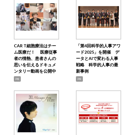
CAR T細胞療法はチー
「第4回科学的人事アワ
ム医療だ！ 医療従事
ード2025」を開催 デ
者の情熱、患者さんの
ータとAIで変わる人事
思いを伝えるドキュメ
戦略 科学的人事の最
ンタリー動画を公開中
新事例
PR
PR