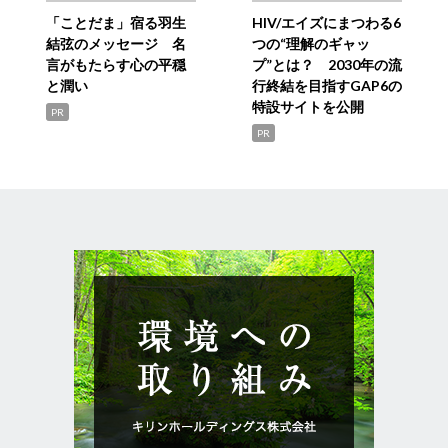
「ことだま」宿る羽生
HIV/エイズにまつわる6
結弦のメッセージ 名
つの“理解のギャッ
言がもたらす心の平穏
プ”とは？ 2030年の流
と潤い
行終結を目指すGAP6の
特設サイトを公開
PR
PR