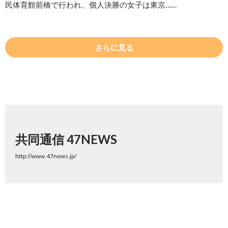
民体育館前橋で行われ、個人決勝の女子は東京……
さらに見る
共同通信 47NEWS
http://www.47news.jp/