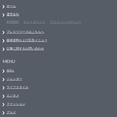
ホーム
運営会社
利用規約
サイトポリシー
プライバシーポリシー
プレスリリースはこちらへ
媒体資料および広告メニュー
記事に関するお問い合わせ
MENU
SDGs
ジェンダー
ライフスタイル
エンタメ
ファッション
グルメ