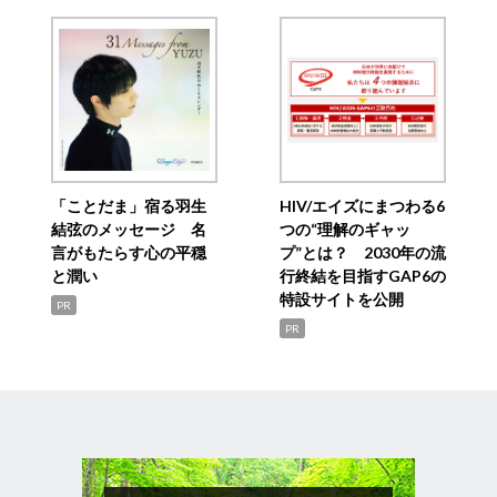
「ことだま」宿る羽生
HIV/エイズにまつわる6
結弦のメッセージ 名
つの“理解のギャッ
言がもたらす心の平穏
プ”とは？ 2030年の流
と潤い
行終結を目指すGAP6の
特設サイトを公開
PR
PR