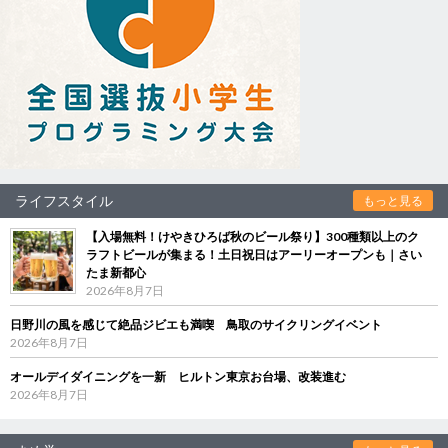
ライフスタイル
もっと見る
【入場無料！けやきひろば秋のビール祭り】300種類以上のク
ラフトビールが集まる！土日祝日はアーリーオープンも｜さい
たま新都心
2026年8月7日
日野川の風を感じて絶品ジビエも満喫 鳥取のサイクリングイベント
2026年8月7日
オールデイダイニングを一新 ヒルトン東京お台場、改装進む
2026年8月7日