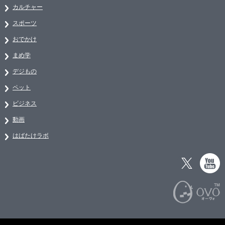
カルチャー
スポーツ
おでかけ
まめ学
デジもの
ペット
ビジネス
動画
はばたけラボ