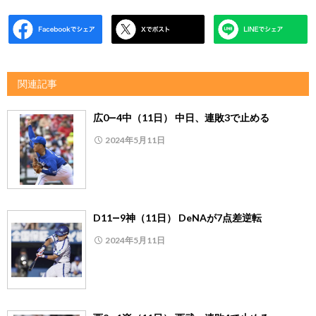
関連記事
広0―4中（11日） 中日、連敗3で止める
2024年5月11日
D11―9神（11日） DeNAが7点差逆転
2024年5月11日