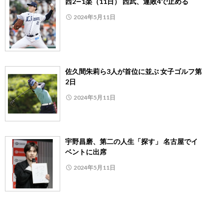
西2―1楽（11日） 西武、連敗4で止める
2024年5月11日
佐久間朱莉ら3人が首位に並ぶ 女子ゴルフ第
2日
2024年5月11日
宇野昌磨、第二の人生「探す」 名古屋でイ
ベントに出席
2024年5月11日