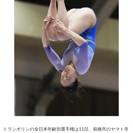
トランポリンの全日本年齢別選手権は11日、前橋市のヤマト市