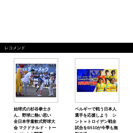
レコメンド
始球式の杉谷拳士さ
ベルギーで戦う日本人
ん、野球に熱い思い
選手を応援しよう シ
全日本学童軟式野球大
ント＝トロイデン戦全
会 マクドナルド・トー
試合をBS10が今季も無