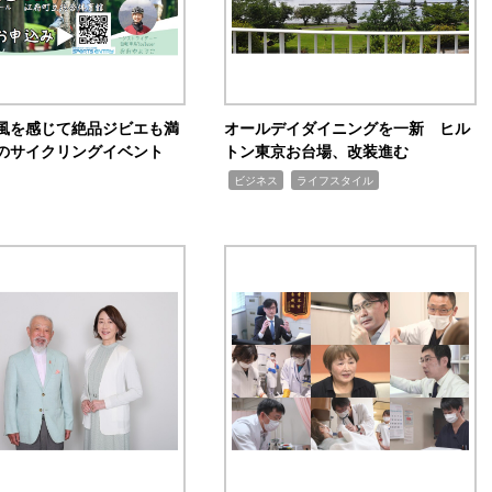
風を感じて絶品ジビエも満
オールデイダイニングを一新 ヒル
のサイクリングイベント
トン東京お台場、改装進む
,
,
ビジネス
ライフスタイル