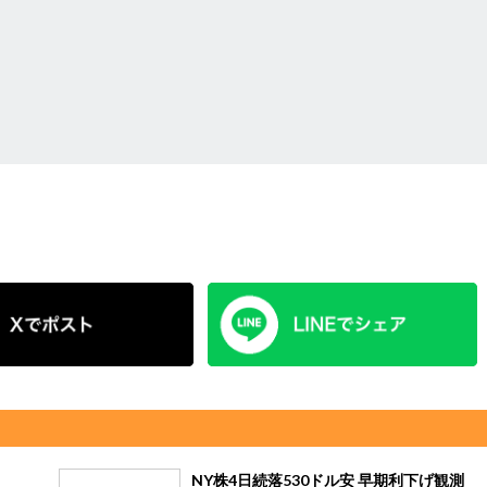
NY株4日続落530ドル安 早期利下げ観測