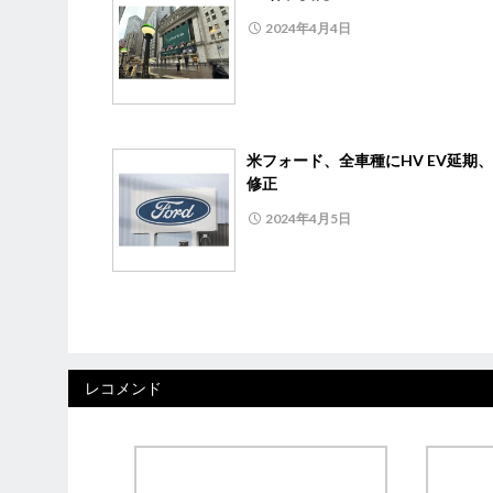
2024年4月4日
米フォード、全車種にHV EV延期
修正
2024年4月5日
レコメンド