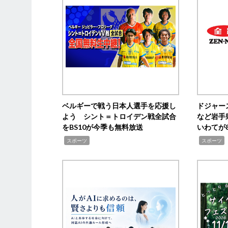
ベルギーで戦う日本人選手を応援し
ドジャー
よう シント＝トロイデン戦全試合
など岩手
をBS10が今季も無料放送
いわてが8
,
,
,
スポーツ
スポーツ