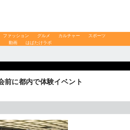
ファッション
グルメ
カルチャー
スポーツ
ス
動画
はばたけラボ
大会前に都内で体験イベント