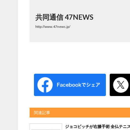
共同通信 47NEWS
http://www.47news.jp/
関連記事
ジョコビッチが右膝手術 全仏テニ