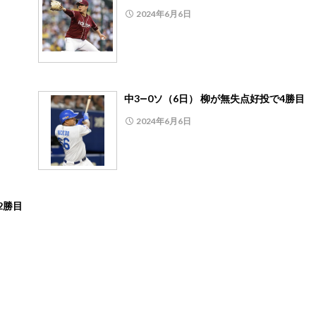
2024年6月6日
中3―0ソ（6日） 柳が無失点好投で4勝目
2024年6月6日
2勝目