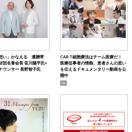
想い」かなえる 遺贈寄
CAR T細胞療法はチーム医療だ！
財団名誉会長 笹川陽平氏×
医療従事者の情熱、患者さんの思い
ナウンサー 長野智子氏
を伝えるドキュメンタリー動画を公
開中
PR