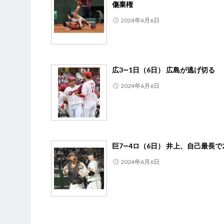
傷棄権
2024年6月6日
広3―1日（6日） 広島が逃げ切る
2024年6月6日
巨7―4ロ（6日） 井上、自己最長で
2024年6月6日