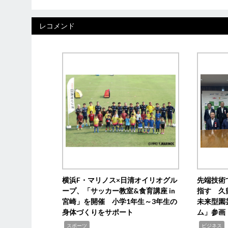
レコメンド
横浜F・マリノス×日清オイリオグル
先端技術
ープ、「サッカー教室&食育講座 in
指す 久
宮崎」を開催 小学1年生～3年生の
未来型園
身体づくりをサポート
ム」参画
,
,
,
スポーツ
ビジネス