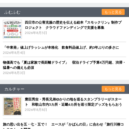
ふむふむ
もっと見る
四日市の公害克服の歴史を伝える絵本『スモックリン』制作プ
ロジェクト クラウドファンディングで支援を募集
2026年8月5日
「中東発」値上げラッシュが本格化 飲食料品値上げ、約3年ぶりの多さに
2026年8月4日
物価高でも「夏は家族で長距離ドライブ」 宿泊ドライブ予算4万円超、渋滞・
猛暑への備えも必須
2026年8月3日
カルチャー
もっと見る
豊臣秀吉・秀長兄弟ゆかりの地を巡るスタンプラリーがスター
ト 和歌山市内5カ所・近畿6カ所を巡り限定グッズをもらおう
2026年8月8日
旅の思い出を五・七・五で！ エースが「かばんの日」に合わせ「旅行川柳コ