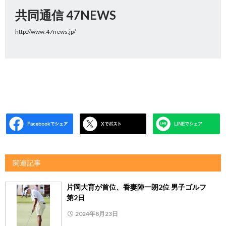
共同通信 47NEWS
http://www.47news.jp/
関連記事
片岡大育が首位、香妻陣一朗2位 男子ゴルフ
第2日
2024年8月23日