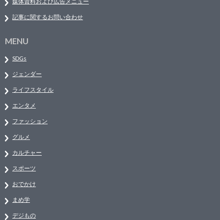
媒体資料および広告メニュー
記事に関するお問い合わせ
MENU
SDGs
ジェンダー
ライフスタイル
エンタメ
ファッション
グルメ
カルチャー
スポーツ
おでかけ
まめ学
デジもの