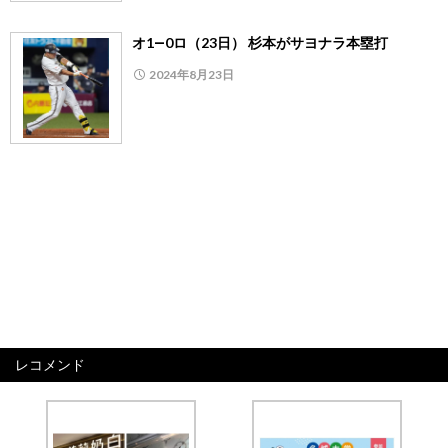
オ1―0ロ（23日） 杉本がサヨナラ本塁打
2024年8月23日
レコメンド