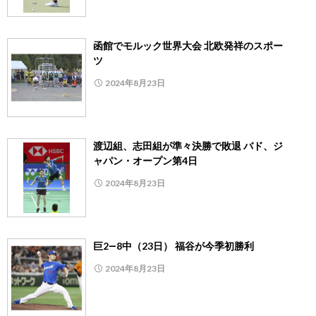
函館でモルック世界大会 北欧発祥のスポー
ツ
2024年8月23日
渡辺組、志田組が準々決勝で敗退 バド、ジ
ャパン・オープン第4日
2024年8月23日
巨2―8中（23日） 福谷が今季初勝利
2024年8月23日