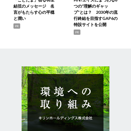
結弦のメッセージ 名
つの“理解のギャッ
言がもたらす心の平穏
プ”とは？ 2030年の流
と潤い
行終結を目指すGAP6の
特設サイトを公開
PR
PR