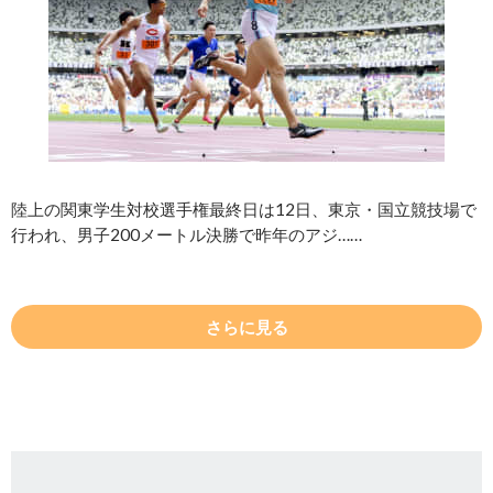
陸上の関東学生対校選手権最終日は12日、東京・国立競技場で
行われ、男子200メートル決勝で昨年のアジ……
さらに見る