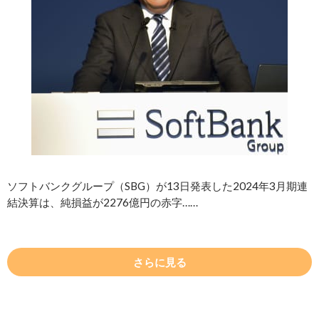
ソフトバンクグループ（SBG）が13日発表した2024年3月期連
結決算は、純損益が2276億円の赤字……
さらに見る