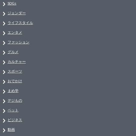
SDGs
ジェンダー
ライフスタイル
エンタメ
ファッション
グルメ
カルチャー
スポーツ
おでかけ
まめ学
デジもの
ペット
ビジネス
動画