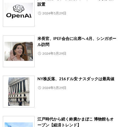
設置
2024年5月29日
米長官、IPEF会合に出席へ 6月、シンガポー
ル訪問
2024年5月29日
NY株反落、216ドル安 ナスダックは最高値
2024年5月29日
江戸時代から続く鈴廣かまぼこ 博物館もオ
ープン【経済トレンド】