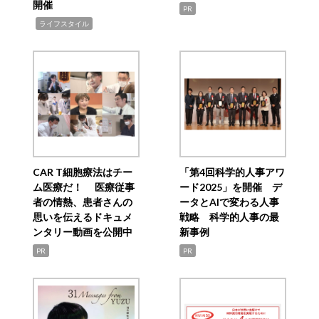
開催
PR
,
ライフスタイル
CAR T細胞療法はチー
「第4回科学的人事アワ
ム医療だ！ 医療従事
ード2025」を開催 デ
者の情熱、患者さんの
ータとAIで変わる人事
思いを伝えるドキュメ
戦略 科学的人事の最
ンタリー動画を公開中
新事例
PR
PR