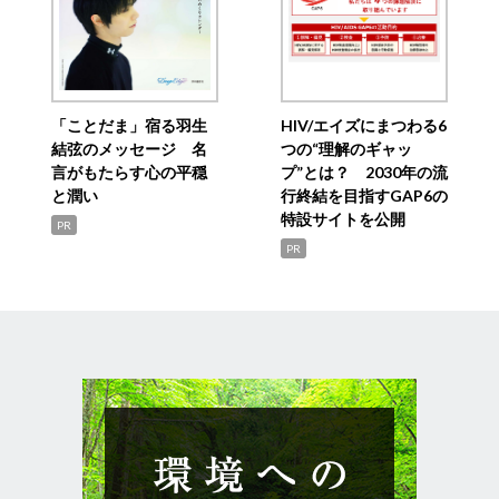
「ことだま」宿る羽生
HIV/エイズにまつわる6
結弦のメッセージ 名
つの“理解のギャッ
言がもたらす心の平穏
プ”とは？ 2030年の流
と潤い
行終結を目指すGAP6の
特設サイトを公開
PR
PR