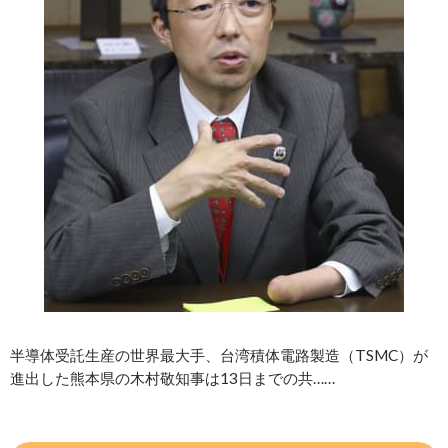
半導体受託生産の世界最大手、台湾積体電路製造（TSMC）が
進出した熊本県の木村敬知事は13日までの共……