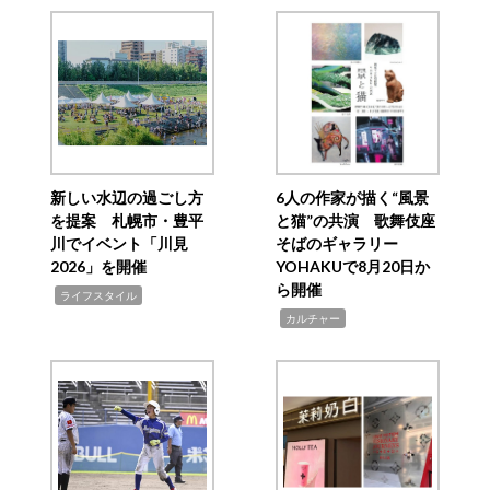
新しい水辺の過ごし方
6人の作家が描く“風景
を提案 札幌市・豊平
と猫”の共演 歌舞伎座
川でイベント「川見
そばのギャラリー
2026」を開催
YOHAKUで8月20日か
ら開催
,
ライフスタイル
,
カルチャー