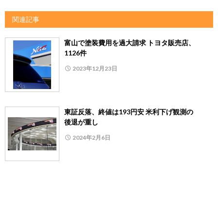
関連記事
富山で塗装費用を過大請求 トヨタ販売店、
1126件
2023年12月23日
東証反落、終値は193円安 米利下げ観測の
後退が重し
2024年2月6日