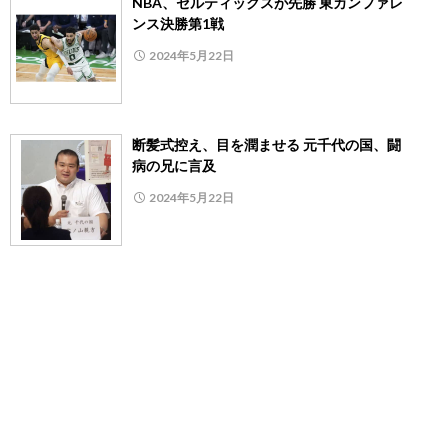
NBA、セルティックスが先勝 東カンファレ
ンス決勝第1戦
2024年5月22日
断髪式控え、目を潤ませる 元千代の国、闘
病の兄に言及
2024年5月22日