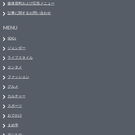
媒体資料および広告メニュー
記事に関するお問い合わせ
MENU
SDGs
ジェンダー
ライフスタイル
エンタメ
ファッション
グルメ
カルチャー
スポーツ
おでかけ
まめ学
デジもの