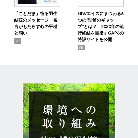
「ことだま」宿る羽生
HIV/エイズにまつわる6
結弦のメッセージ 名
つの“理解のギャッ
言がもたらす心の平穏
プ”とは？ 2030年の流
と潤い
行終結を目指すGAP6の
特設サイトを公開
PR
PR