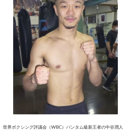
世界ボクシング評議会（WBC）バンタム級新王者の中谷潤人