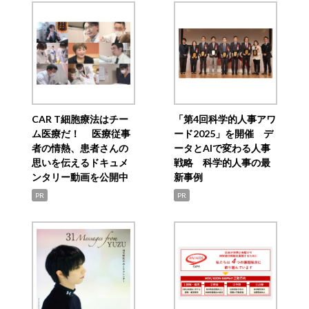
CAR T細胞療法はチー
「第4回科学的人事アワ
ム医療だ！ 医療従事
ード2025」を開催 デ
者の情熱、患者さんの
ータとAIで変わる人事
思いを伝えるドキュメ
戦略 科学的人事の最
ンタリー動画を公開中
新事例
PR
PR