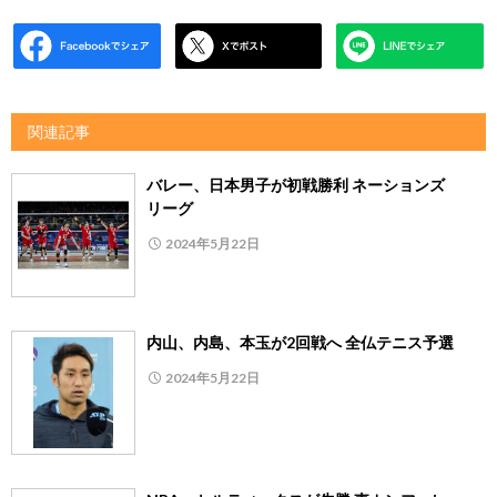
関連記事
バレー、日本男子が初戦勝利 ネーションズ
リーグ
2024年5月22日
内山、内島、本玉が2回戦へ 全仏テニス予選
2024年5月22日