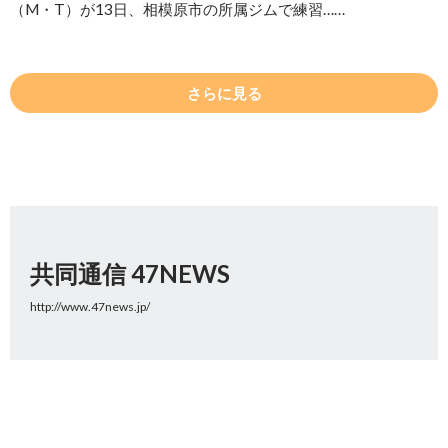
（M・T）が13日、相模原市の所属ジムで練習……
さらに見る
共同通信 47NEWS
http://www.47news.jp/