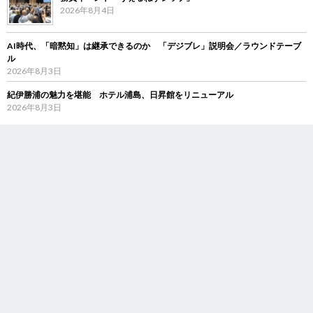
2026年8月4日
AI時代、「暗黙知」は継承できるのか 「デジブレ」説明会／ラウンドテーブ
ル
2026年8月3日
紀伊勝浦の魅力を堪能 ホテル浦島、日昇館をリニューアル
2026年8月3日