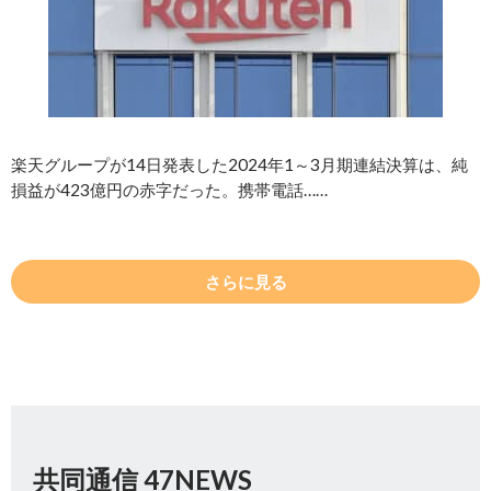
楽天グループが14日発表した2024年1～3月期連結決算は、純
損益が423億円の赤字だった。携帯電話……
さらに見る
共同通信 47NEWS