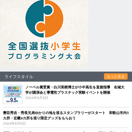
ライフスタイル
もっと見る
ノーベル賞受賞・白川英樹博士が小中高生を直接指導 名城大
学が講演会と導電性プラスチック実験イベントを開催
2026年8月8日
豊臣秀吉・秀長兄弟ゆかりの地を巡るスタンプラリーがスタート 和歌山市内5
カ所・近畿6カ所を巡り限定グッズをもらおう
2026年8月8日