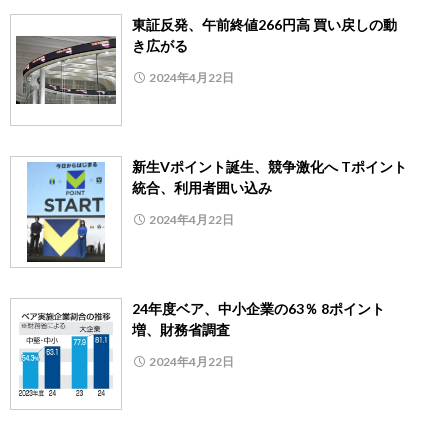
東証反発、午前終値266円高 買い戻しの動
き広がる
2024年4月22日
新生Vポイント誕生、競争激化へ Tポイント
統合、利用者囲い込み
2024年4月22日
24年度ベア、中小企業の63％ 8ポイント
増、財務省調査
2024年4月22日