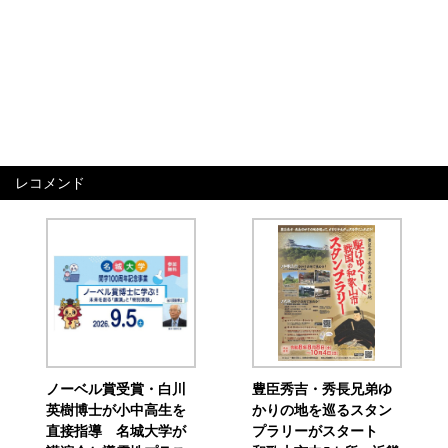
レコメンド
ノーベル賞受賞・白川
豊臣秀吉・秀長兄弟ゆ
英樹博士が小中高生を
かりの地を巡るスタン
直接指導 名城大学が
プラリーがスタート