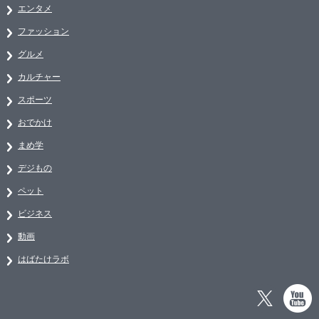
エンタメ
ファッション
グルメ
カルチャー
スポーツ
おでかけ
まめ学
デジもの
ペット
ビジネス
動画
はばたけラボ