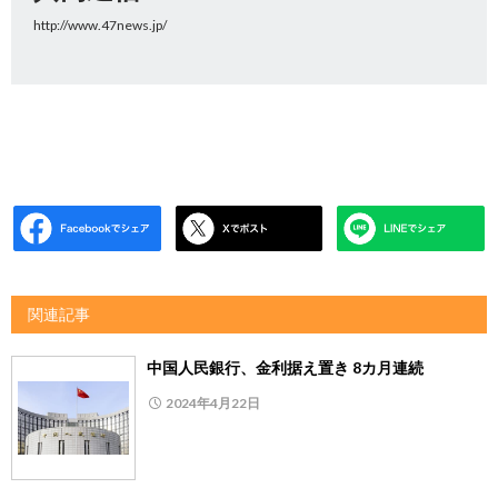
http://www.47news.jp/
関連記事
中国人民銀行、金利据え置き 8カ月連続
2024年4月22日