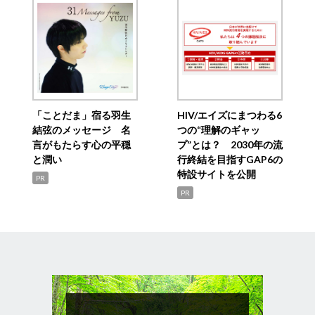
「ことだま」宿る羽生
HIV/エイズにまつわる6
結弦のメッセージ 名
つの“理解のギャッ
言がもたらす心の平穏
プ”とは？ 2030年の流
と潤い
行終結を目指すGAP6の
特設サイトを公開
PR
PR