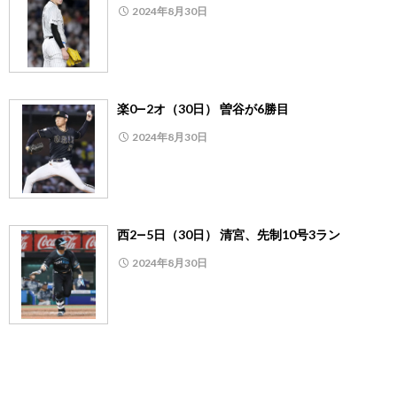
2024年8月30日
楽0―2オ（30日） 曽谷が6勝目
2024年8月30日
西2―5日（30日） 清宮、先制10号3ラン
2024年8月30日