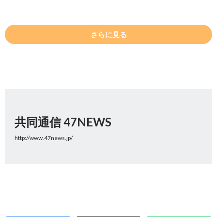
さらに見る
共同通信 47NEWS
http://www.47news.jp/