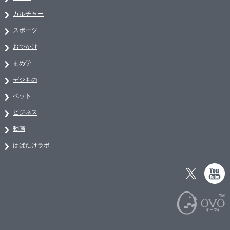
カルチャー
スポーツ
おでかけ
まめ学
デジもの
ペット
ビジネス
動画
はばたけラボ