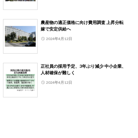
農産物の適正価格に向け費用調査 上昇分転
嫁で安定供給へ
2024年4月12日
正社員の採用予定、3年ぶり減少 中小企業、
人材確保が難しく
2024年4月12日