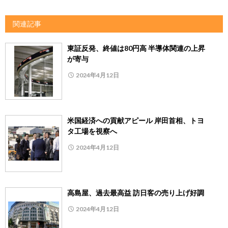
関連記事
東証反発、終値は80円高 半導体関連の上昇
が寄与
2024年4月12日
米国経済への貢献アピール 岸田首相、トヨ
タ工場を視察へ
2024年4月12日
高島屋、過去最高益 訪日客の売り上げ好調
2024年4月12日