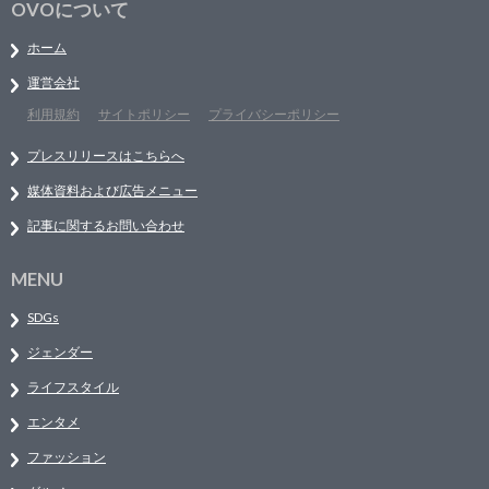
OVOについて
ホーム
運営会社
利用規約
サイトポリシー
プライバシーポリシー
プレスリリースはこちらへ
媒体資料および広告メニュー
記事に関するお問い合わせ
MENU
SDGs
ジェンダー
ライフスタイル
エンタメ
ファッション