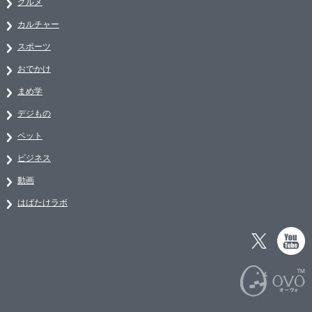
グルメ
カルチャー
スポーツ
おでかけ
まめ学
デジもの
ペット
ビジネス
動画
はばたけラボ