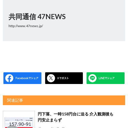
共同通信 47NEWS
http://www.47news.jp/
関連記事
円下落、一時158円台に迫る 介入観測後も
円安止まらず