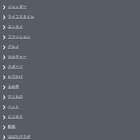
ジェンダー
ライフスタイル
エンタメ
ファッション
グルメ
カルチャー
スポーツ
おでかけ
まめ学
デジもの
ペット
ビジネス
動画
はばたけラボ