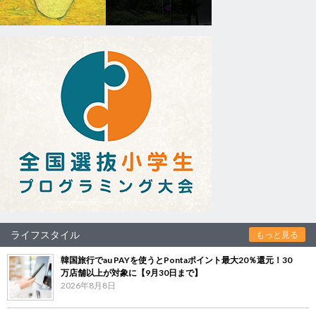
ライフスタイル
もっと見る
韓国旅行でau PAYを使うとPontaポイント最大20％還元！30
万店舗以上が対象に【9月30日まで】
2026年8月8日