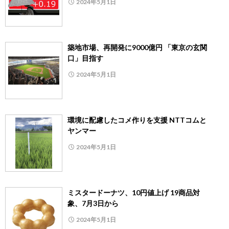
2024年5月1日
築地市場、再開発に9000億円 「東京の玄関
口」目指す
2024年5月1日
環境に配慮したコメ作りを支援 NTTコムと
ヤンマー
2024年5月1日
ミスタードーナツ、10円値上げ 19商品対
象、7月3日から
2024年5月1日