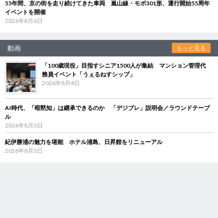
55年間、京の街を走り続けてきた車両 嵐山線・モボ301形、運行開始55周年
イベントを開催
2026年8月6日
動画
もっと見る
「100歳現役」目指すシニア1500人が集結 マンション管理代
務員イベント「うぇるねすシップ」
2026年8月4日
AI時代、「暗黙知」は継承できるのか 「デジブレ」説明会／ラウンドテーブ
ル
2026年8月3日
紀伊勝浦の魅力を堪能 ホテル浦島、日昇館をリニューアル
2026年8月3日