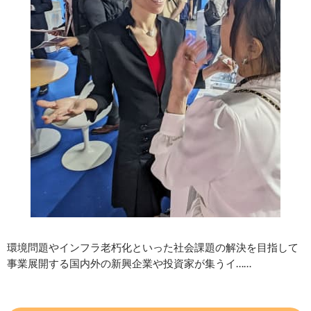
環境問題やインフラ老朽化といった社会課題の解決を目指して
事業展開する国内外の新興企業や投資家が集うイ……