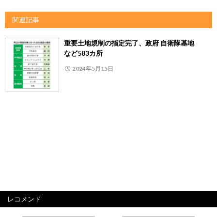
関連記事
重要土地規制の指定完了、政府 自衛隊基地
など583カ所
2024年5月15日
レコメンド