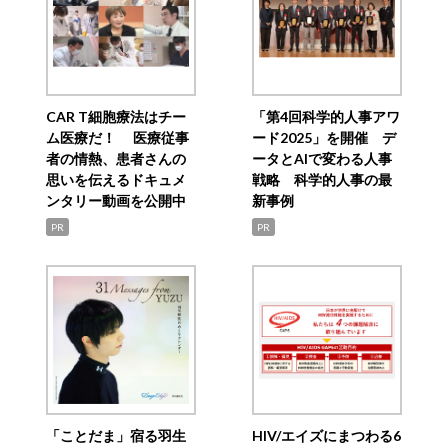
CAR T細胞療法はチー
「第4回科学的人事アワ
ム医療だ！ 医療従事
ード2025」を開催 デ
者の情熱、患者さんの
ータとAIで変わる人事
思いを伝えるドキュメ
戦略 科学的人事の最
ンタリー動画を公開中
新事例
PR
PR
「ことだま」宿る羽生
HIV/エイズにまつわる6