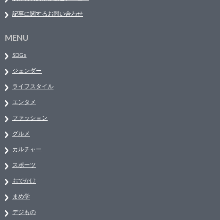
記事に関するお問い合わせ
MENU
SDGs
ジェンダー
ライフスタイル
エンタメ
ファッション
グルメ
カルチャー
スポーツ
おでかけ
まめ学
デジもの