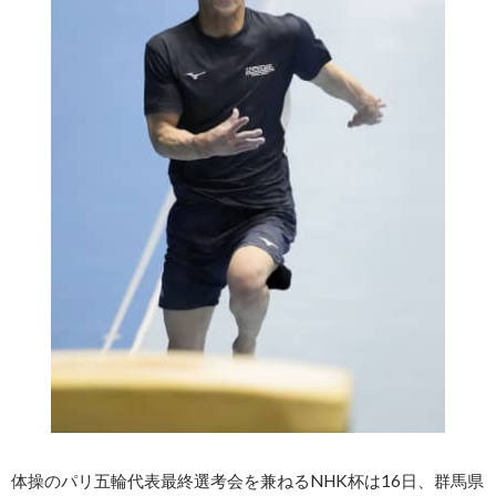
体操のパリ五輪代表最終選考会を兼ねるNHK杯は16日、群馬県