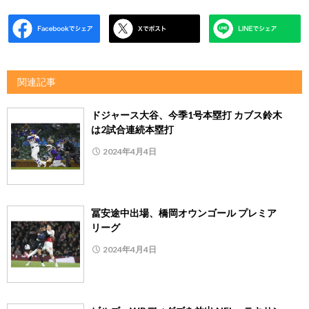
関連記事
ドジャース大谷、今季1号本塁打 カブス鈴木
は2試合連続本塁打
2024年4月4日
冨安途中出場、橋岡オウンゴール プレミア
リーグ
2024年4月4日