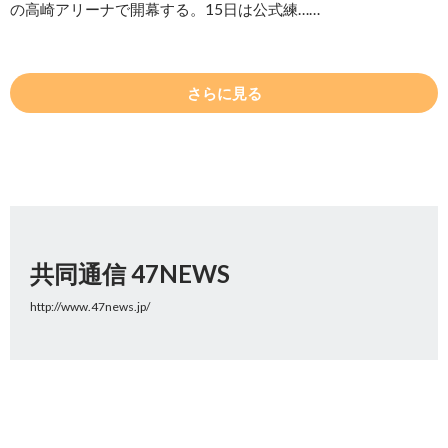
の高崎アリーナで開幕する。15日は公式練……
さらに見る
共同通信 47NEWS
http://www.47news.jp/