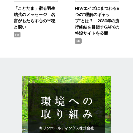
「ことだま」宿る羽生
HIV/エイズにまつわる6
結弦のメッセージ 名
つの“理解のギャッ
言がもたらす心の平穏
プ”とは？ 2030年の流
と潤い
行終結を目指すGAP6の
特設サイトを公開
PR
PR