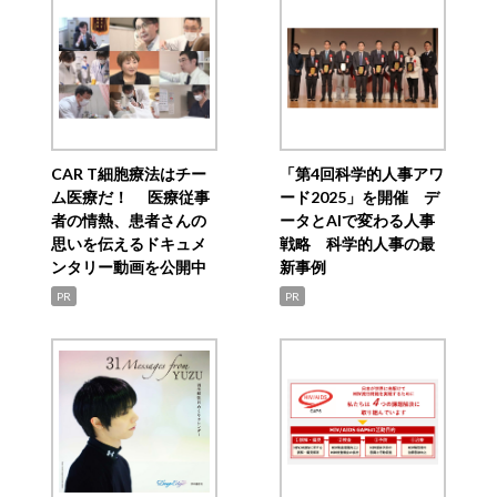
CAR T細胞療法はチー
「第4回科学的人事アワ
ム医療だ！ 医療従事
ード2025」を開催 デ
者の情熱、患者さんの
ータとAIで変わる人事
思いを伝えるドキュメ
戦略 科学的人事の最
ンタリー動画を公開中
新事例
PR
PR