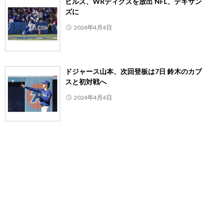
ビルズ、WRディグズを放出 NFL、テキサン
ズに
2024年4月4日
ドジャース山本、次回登板は7日 鈴木のカブ
スと初対戦へ
2024年4月4日