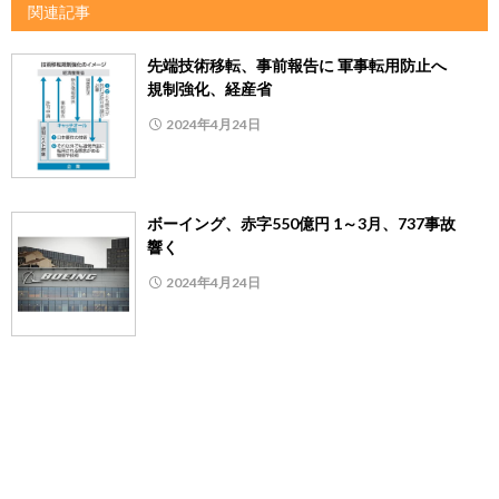
関連記事
先端技術移転、事前報告に 軍事転用防止へ
規制強化、経産省
2024年4月24日
ボーイング、赤字550億円 1～3月、737事故
響く
2024年4月24日