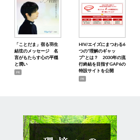
「ことだま」宿る羽生
HIV/エイズにまつわる6
結弦のメッセージ 名
つの“理解のギャッ
言がもたらす心の平穏
プ”とは？ 2030年の流
と潤い
行終結を目指すGAP6の
特設サイトを公開
PR
PR