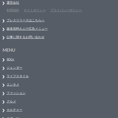
運営会社
利用規約
サイトポリシー
プライバシーポリシー
プレスリリースはこちらへ
媒体資料および広告メニュー
記事に関するお問い合わせ
MENU
SDGs
ジェンダー
ライフスタイル
エンタメ
ファッション
グルメ
カルチャー