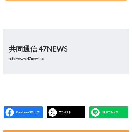
共同通信 47NEWS
http://www.47news.jp/