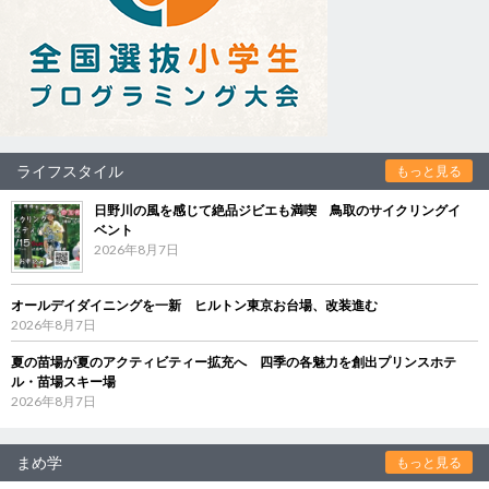
ライフスタイル
もっと見る
日野川の風を感じて絶品ジビエも満喫 鳥取のサイクリングイ
ベント
2026年8月7日
オールデイダイニングを一新 ヒルトン東京お台場、改装進む
2026年8月7日
夏の苗場が夏のアクティビティー拡充へ 四季の各魅力を創出プリンスホテ
ル・苗場スキー場
2026年8月7日
まめ学
もっと見る