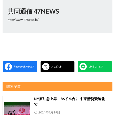
共同通信 47NEWS
http://www.47news.jp/
関連記事
NY原油急上昇、86ドル台に 中東情勢緊迫化
で
2024年4月19日