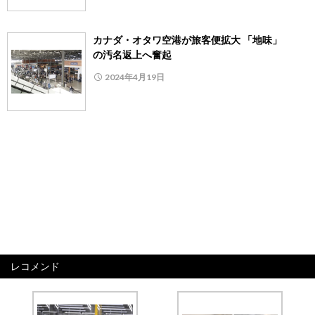
カナダ・オタワ空港が旅客便拡大 「地味」
の汚名返上へ奮起
2024年4月19日
レコメンド