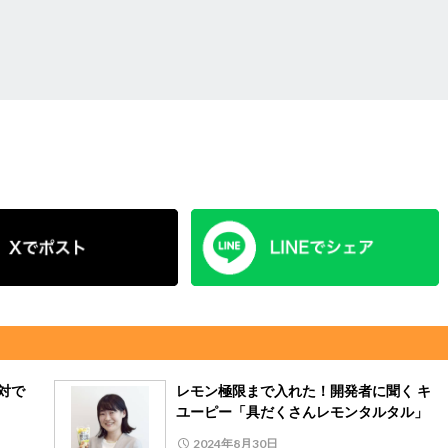
対で
レモン極限まで入れた！開発者に聞く キ
ユーピー「具だくさんレモンタルタル」
2024年8月30日