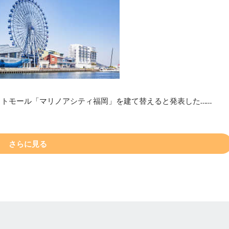
ットモール「マリノアシティ福岡」を建て替えると発表した……
さらに見る