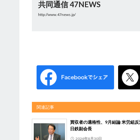
共同通信 47NEWS
http://www.47news.jp/
関連記事
買収者の適格性、9月結論 米労組反
日鉄副会長
2024年8月30日