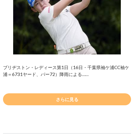
ブリヂストン・レディース第1日（16日・千葉県袖ケ浦CC袖ケ
浦＝6731ヤード、パー72）降雨による……
さらに見る