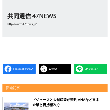
共同通信 47NEWS
http://www.47news.jp/
関連記事
ドジャースと大創産業が契約 ANAなど日本
企業と提携相次ぐ