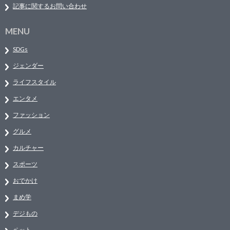
記事に関するお問い合わせ
MENU
SDGs
ジェンダー
ライフスタイル
エンタメ
ファッション
グルメ
カルチャー
スポーツ
おでかけ
まめ学
デジもの
ペット