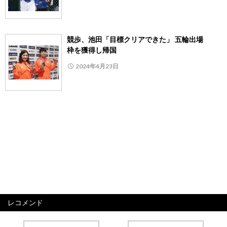
競歩、池田「目標クリアできた」 五輪出場
枠を獲得し帰国
2024年4月23日
レコメンド