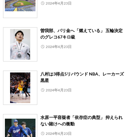
2024年4月23日
曽我部、パリ金へ「燃えている」 五輪決定
のグレコ67キロ級
2024年4月23日
八村は3得点5リバウンド NBA、レーカーズ
黒星
2024年4月23日
水原一平容疑者「依存症の典型」 抑えられ
ない賭けへの衝動
2024年4月23日