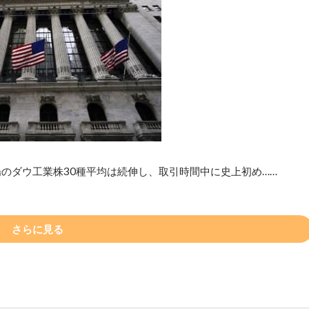
のダウ工業株30種平均は続伸し、取引時間中に史上初め……
さらに見る