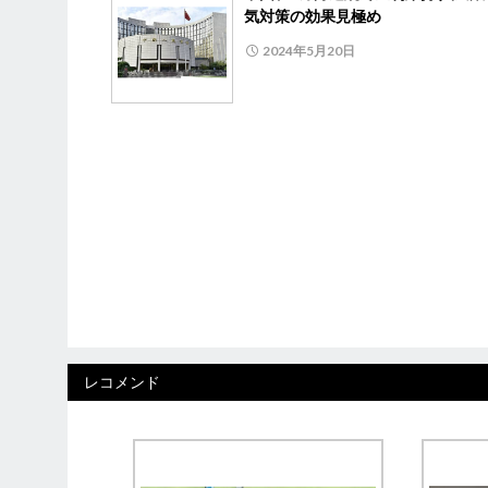
気対策の効果見極め
2024年5月20日
レコメンド