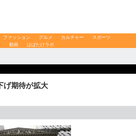
ファッション
グルメ
カルチャー
スポーツ
ス
動画
はばたけラボ
利下げ期待が拡大