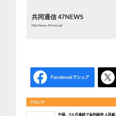
共同通信 47NEWS
http://www.47news.jp/
関連記事
中国、9カ月連続で金利維持 人民銀