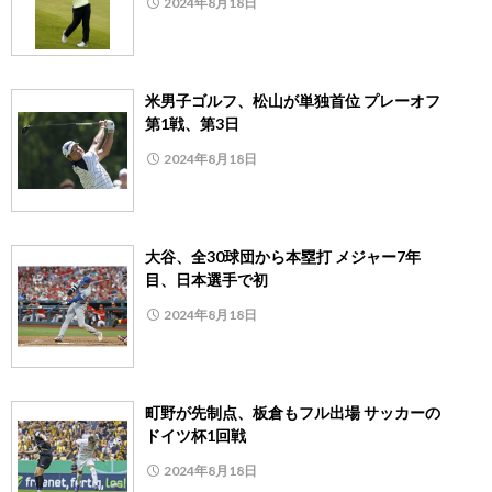
2024年8月18日
米男子ゴルフ、松山が単独首位 プレーオフ
第1戦、第3日
2024年8月18日
大谷、全30球団から本塁打 メジャー7年
目、日本選手で初
2024年8月18日
町野が先制点、板倉もフル出場 サッカーの
ドイツ杯1回戦
2024年8月18日