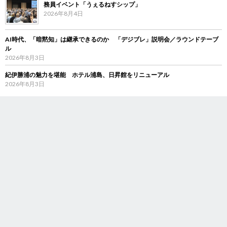
務員イベント「うぇるねすシップ」
2026年8月4日
AI時代、「暗黙知」は継承できるのか 「デジブレ」説明会／ラウンドテーブ
ル
2026年8月3日
紀伊勝浦の魅力を堪能 ホテル浦島、日昇館をリニューアル
2026年8月3日