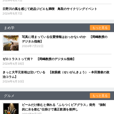
2026年8月7日
日野川の風を感じて絶品ジビエも満喫 鳥取のサイクリングイベント
2026年8月7日
まめ学
もっと見る
写真に埋まっている位置情報はおっかないのか 【岡嶋教授の
デジタル指南】
2026年7月22日
ゼロトラストって何？ 【岡嶋教授のデジタル指南】
2026年6月18日
きっと大平元首相は泣いている 【政眼鏡（せいがんきょう）－本田雅俊の政
治コラム】
2026年6月10日
グルメ
もっと見る
ビールだけ飲むと倒れる「ふらつくビアグラス」発売 “強制
的に水を飲む”仕掛けで適正飲酒を後押し
2026年8月7日