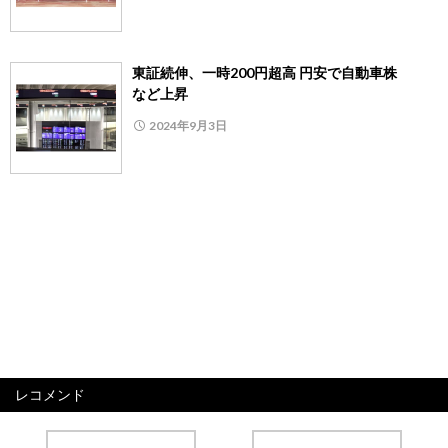
東証続伸、一時200円超高 円安で自動車株
など上昇
2024年9月3日
レコメンド