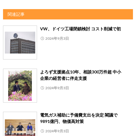
関連記事
VW、ドイツ工場閉鎖検討 コスト削減で初
2024年9月3日
よろず支援拠点10年、相談300万件超 中小
企業の経営者に伴走支援
2024年9月3日
電気ガス補助に予備費支出を決定 閣議で
9891億円、物価高対策
2024年9月3日