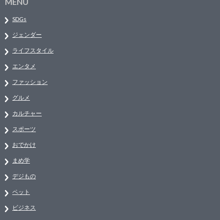
MENU
SDGs
ジェンダー
ライフスタイル
エンタメ
ファッション
グルメ
カルチャー
スポーツ
おでかけ
まめ学
デジもの
ペット
ビジネス