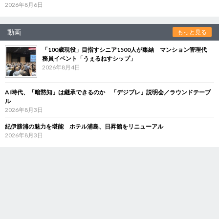
2026年8月6日
動画
もっと見る
「100歳現役」目指すシニア1500人が集結 マンション管理代
務員イベント「うぇるねすシップ」
2026年8月4日
AI時代、「暗黙知」は継承できるのか 「デジブレ」説明会／ラウンドテーブ
ル
2026年8月3日
紀伊勝浦の魅力を堪能 ホテル浦島、日昇館をリニューアル
2026年8月3日